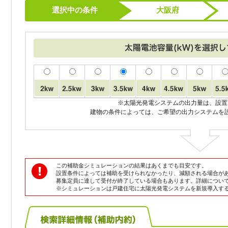
選択中の条件
大阪府
※太陽光発電システムの出力量は、設置
建物の条件によっては、ご希望の出力システムを
この補助金シミュレーションの結果はあくまでも目安です。
設置条件によっては補助を受けられなかったり、減額される場合が
募集定員に達して受付が終了している場合もあります。詳細につい
※シミュレーションは戸建住宅に太陽光発電システムを新規導入す