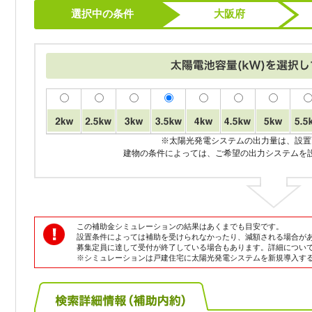
選択中の条件
大阪府
※太陽光発電システムの出力量は、設置
建物の条件によっては、ご希望の出力システムを
この補助金シミュレーションの結果はあくまでも目安です。
設置条件によっては補助を受けられなかったり、減額される場合が
募集定員に達して受付が終了している場合もあります。詳細につい
※シミュレーションは戸建住宅に太陽光発電システムを新規導入す