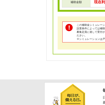
現在
補助金額
この補助金シミュレーシ
設置条件によっては補助
募集定員に達して受付が
ださい。
※シミュレーションは戸