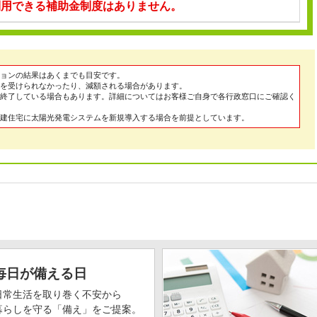
利用できる補助金制度はありません。
ョンの結果はあくまでも目安です。
を受けられなかったり、減額される場合があります。
終了している場合もあります。詳細についてはお客様ご自身で各行政窓口にご確認く
建住宅に太陽光発電システムを新規導入する場合を前提としています。
毎日が備える日
日常生活を取り巻く不安から
暮らしを守る「備え」をご提案。