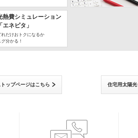
光熱費シミュレーション
「エネピタ」
どれだけおトクになるか
スグ分かる！
ムトップページはこちら
住宅用太陽光