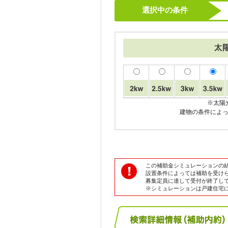
選択中の条件
※太陽
建物の条件によ
この補助金シミュレーションの
設置条件によっては補助を受け
募集定員に達して受付が終了し
※シミュレーションは戸建住宅