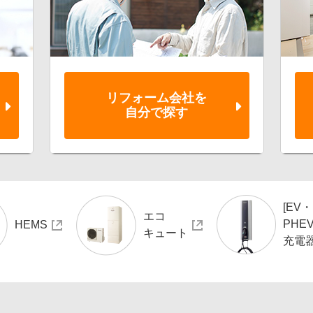
リフォーム会社を
自分で探す
[EV・
エコ
PHEV
HEMS
キュート
充電