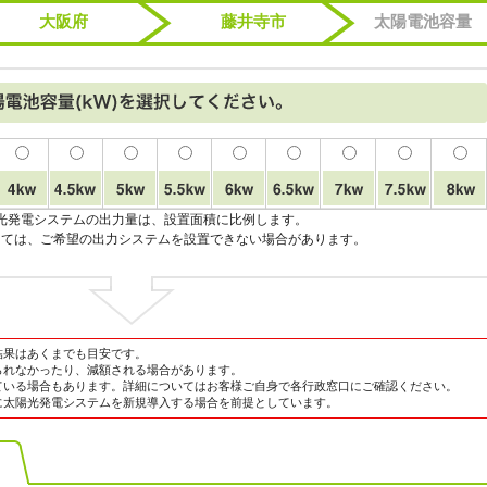
大阪府
藤井寺市
太陽電池容量
光発電システムの出力量は、設置面積に比例します。
っては、ご希望の出力システムを設置できない場合があります。
結果はあくまでも目安です。
られなかったり、減額される場合があります。
ている場合もあります。詳細についてはお客様ご自身で各行政窓口にご確認ください。
に太陽光発電システムを新規導入する場合を前提としています。