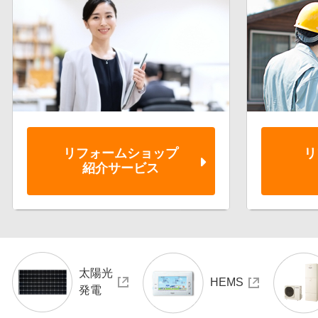
リフォーム
ショップ
リ
紹介サービス
太陽光
HEMS
発電