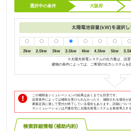
選択中の条件
大阪府
※太陽光発電システムの出力量は、設置
建物の条件によっては、ご希望の出力システムを
この補助金シミュレーションの結果はあくまでも目安です。
設置条件によっては補助を受けられなかったり、減額される場合が
募集定員に達して受付が終了している場合もあります。詳細につい
※シミュレーションは戸建住宅に太陽光発電システムを新規導入す