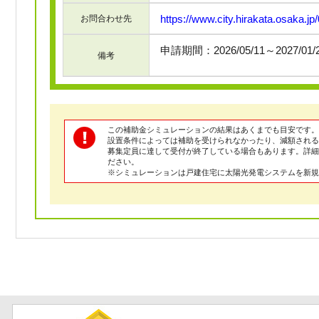
https://www.city.hirakata.osaka.j
お問合わせ先
申請期間：2026/05/11～2027/01
備考
この補助金シミュレーションの結果はあくまでも目安です。
設置条件によっては補助を受けられなかったり、減額される
募集定員に達して受付が終了している場合もあります。詳
ださい。
※シミュレーションは戸建住宅に太陽光発電システムを新規