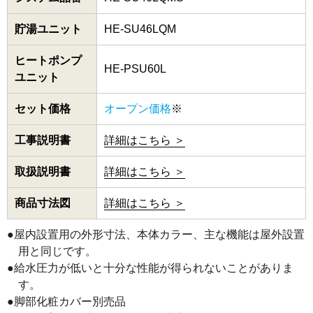
貯湯ユニット
HE-SU46LQM
ヒートポンプ
HE-PSU60L
ユニット
セット価格
オープン価格
※
工事説明書
詳細はこちら ＞
取扱説明書
詳細はこちら ＞
商品寸法図
詳細はこちら ＞
●屋内設置用の外形寸法、本体カラー、主な機能は屋外設置
用と同じです。
●給水圧力が低いと十分な性能が得られないことがありま
す。
●脚部化粧カバー別売品