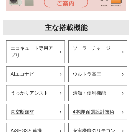
主な搭載機能
エコキュート専用ア
ソーラーチャージ
プリ
AIエコナビ
ウルトラ高圧
うっかりアシスト
清潔・便利機能
真空断熱材
4本脚 耐震設計技術
AiSEG3と連携
充実機能のリモコン