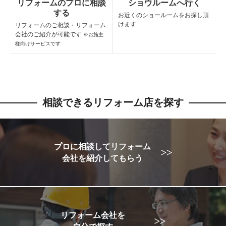
リフォームのプロに相談
ショウルームへ行く
する
お近くのショールームを
お探し頂
けます
リフォームのご相談・
リフォーム
会社のご紹介が可能です
※お施主
様向けサービスです
相談できるリフォーム店を探す
プロに相談してリフォーム
会社を紹介してもらう
リフォーム会社を