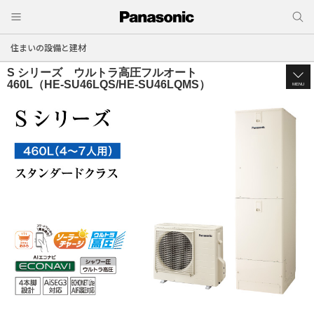
住まいの設備と建材
S シリーズ ウルトラ高圧フルオート
460L（HE-SU46LQS/HE-SU46LQMS）
MENU