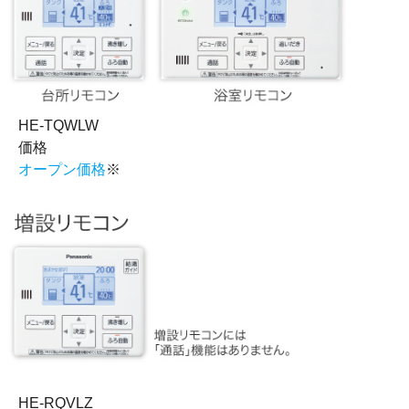
HE-TQWLW
価格
オープン価格
※
HE-RQVLZ