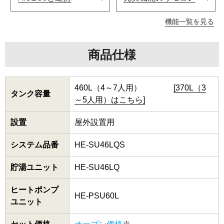
機能一覧を見る
商品仕様
460L（4～7人用）
[370L（3
タンク容量
～5人用）はこちら]
設置
屋外設置用
システム品番
HE-SU46LQS
貯湯ユニット
HE-SU46LQ
ヒートポンプ
HE-PSU60L
ユニット