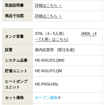
取扱説明書
詳細はこちら ＞
商品寸法図
詳細はこちら ＞
370L（3～5人用）
[460L（4
タンク容量
～7人用）はこちら]
設置
屋内設置用 [受注生産]
システム品番
HE-NSU37LQMS
貯湯ユニット
HE-NSU37LQM
ヒートポンプ
HE-PNSU45L
ユニット
セット価格
オープン価格
※