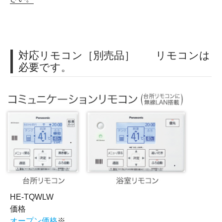
対応リモコン［別売品］ リモコンは
必要です。
HE-TQWLW
価格
オープン価格
※