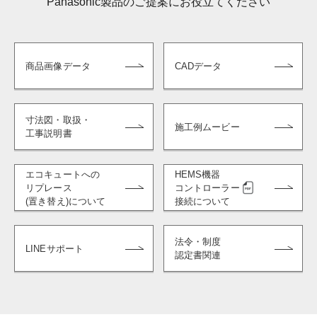
Panasonic製品のご提案にお役立てください
商品画像データ
CADデータ
寸法図・取扱・
施工例ムービー
工事説明書
エコキュートへの
HEMS機器
リプレース
コントローラー
(置き替え)について
接続について
法令・制度
LINEサポート
認定書関連