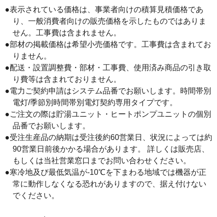
●表示されている価格は、事業者向けの積算見積価格であ
り、一般消費者向けの販売価格を示したものではありま
せん。工事費は含まれません。
●部材の掲載価格は希望小売価格です。工事費は含まれてお
りません。
●配送・設置調整費・部材・工事費、使用済み商品の引き取
り費等は含まれておりません。
●電力ご契約申請はシステム品番でお願いします。時間帯別
電灯/季節別時間帯別電灯契約専用タイプです。
●ご注文の際は貯湯ユニット・ヒートポンプユニットの個別
品番でお願いします。
●受注生産品の納期は受注後約60営業日、状況によっては約
90営業日前後かかる場合があります。 詳しくは販売店、
もしくは当社営業窓口までお問い合わせください。
●寒冷地及び最低気温が-10℃を下まわる地域では機器が正
常に動作しなくなる恐れがありますので、据え付けない
でください。