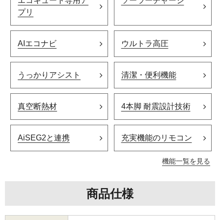
エコキュート専用ア
ソーラーチャージ
プリ
AIエコナビ
ウルトラ高圧
うっかりアシスト
清潔・便利機能
真空断熱材
4本脚 耐震設計技術
AiSEG2と連携
充実機能のリモコン
機能一覧を見る
商品仕様