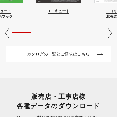
ュート
エコキュート
エコキ
策ブック
北海道
カタログの一覧とご請求はこちら
販売店・工事店様
各種データのダウンロード