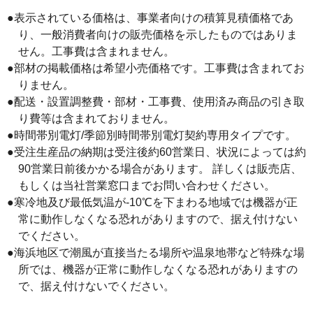
●表示されている価格は、事業者向けの積算見積価格であ
り、一般消費者向けの販売価格を示したものではありま
せん。工事費は含まれません。
●部材の掲載価格は希望小売価格です。工事費は含まれてお
りません。
●配送・設置調整費・部材・工事費、使用済み商品の引き取
り費等は含まれておりません。
●時間帯別電灯/季節別時間帯別電灯契約専用タイプです。
●受注生産品の納期は受注後約60営業日、状況によっては約
90営業日前後かかる場合があります。 詳しくは販売店、
もしくは当社営業窓口までお問い合わせください。
●寒冷地及び最低気温が-10℃を下まわる地域では機器が正
常に動作しなくなる恐れがありますので、据え付けない
でください。
●海浜地区で潮風が直接当たる場所や温泉地帯など特殊な場
所では、機器が正常に動作しなくなる恐れがありますの
で、据え付けないでください。