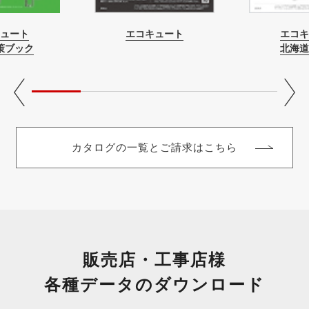
ュート
エコキュート
エコキ
策ブック
北海道
カタログの一覧とご請求はこちら
販売店・工事店様
各種データのダウンロード