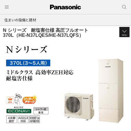
住まいの設備と建材
N シリーズ 耐塩害仕様 高圧フルオート
370L（HE-N37LQES/HE-N37LQFS）
MENU