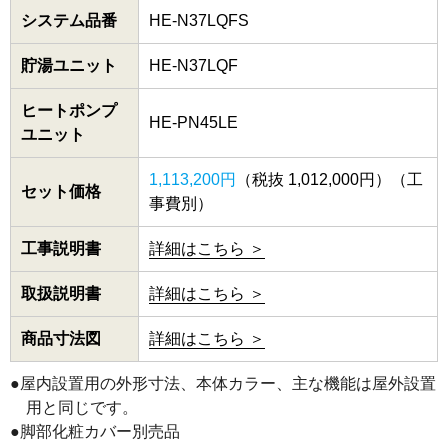
システム品番
HE-N37LQFS
貯湯ユニット
HE-N37LQF
ヒートポンプ
HE-PN45LE
ユニット
1,113,200円
（税抜 1,012,000円）（工
セット価格
事費別）
工事説明書
詳細はこちら ＞
取扱説明書
詳細はこちら ＞
商品寸法図
詳細はこちら ＞
●屋内設置用の外形寸法、本体カラー、主な機能は屋外設置
用と同じです。
●脚部化粧カバー別売品