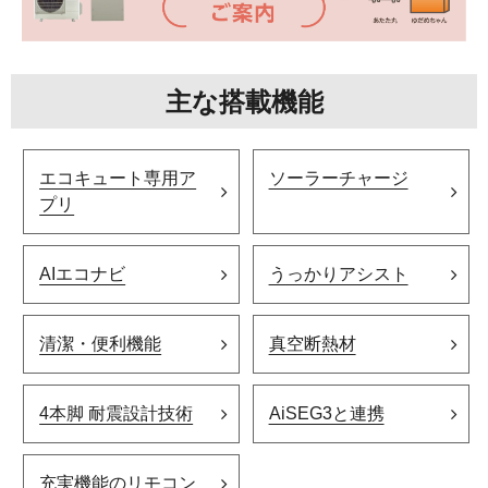
主な搭載機能
エコキュート専用ア
ソーラーチャージ
プリ
AIエコナビ
うっかりアシスト
清潔・便利機能
真空断熱材
4本脚 耐震設計技術
AiSEG3と連携
充実機能のリモコン