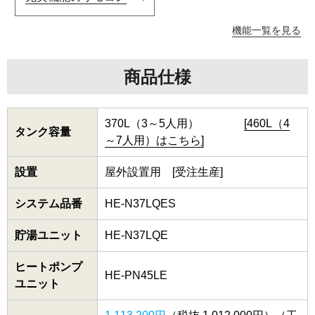
機能一覧を見る
商品仕様
370L（3～5人用）
[460L（4
タンク容量
～7人用）はこちら]
設置
屋外設置用 [受注生産]
システム品番
HE-N37LQES
貯湯ユニット
HE-N37LQE
ヒートポンプ
HE-PN45LE
ユニット