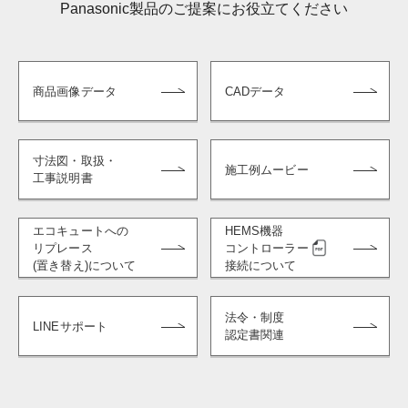
Panasonic製品のご提案にお役立てください
商品画像データ
CADデータ
寸法図・取扱・
施工例ムービー
工事説明書
エコキュートへの
HEMS機器
リプレース
コントローラー
(置き替え)について
接続について
法令・制度
LINEサポート
認定書関連