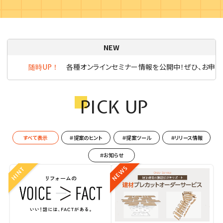
NEW
各種オンラインセミナー情報を公開中！ぜひ、お申込
随時UP！
PICK UP
すべて表示
＃提案のヒント
＃提案ツール
＃リリース情報
＃お知らせ
NEWS
HINT