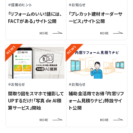
＃提案のヒント
＃お知らせ
「リフォームのいい！話には、
「プレカット建材オーダーサ
FACTがある」サイト公開
ービス」サイト公開
MORE
MORE
NEWS
NEWS
＃お知らせ
＃お知らせ
間取り図をスマホで撮影して
補助金活用でお得「内窓リフ
UPするだけ！「写真 de AI積
ォーム見積りナビ」特設サイ
算サービス」開始
ト公開
MORE
MORE