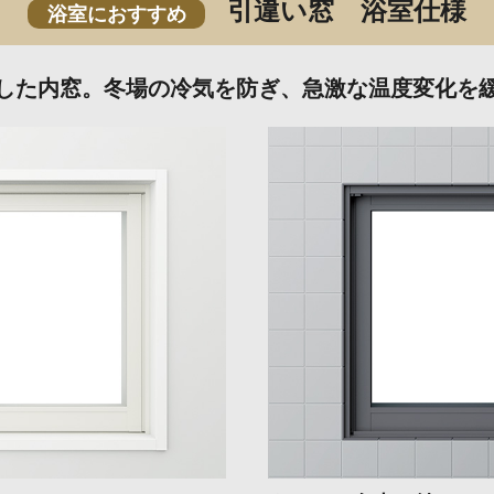
引違い窓 浴室仕様
浴室におすすめ
した内窓。
冬場の冷気を防ぎ、
急激な温度変化を