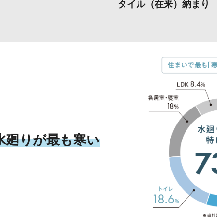
タイル（在来）納まり
水廻りが最も寒い