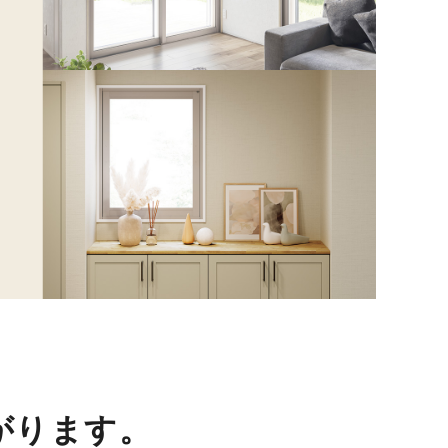
。
がります。