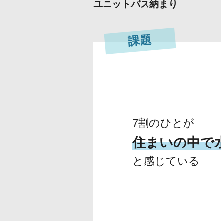
ユニットバス納まり
課題
7割のひとが
住まいの中で
と感じている