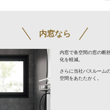
内窓なら
内窓で各空間の窓の断
化を軽減。
さらに当社バスルーム
空間をあたたかく。