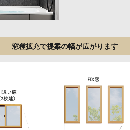
窓種拡充で提案の幅が広がります