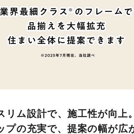
スリム設計で、施工性が向上
ップの充実で、
提案の幅が広