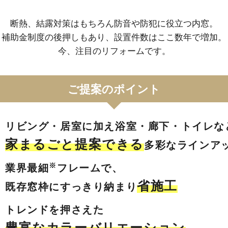
断熱、結露対策はもちろん防音や防犯に役立つ内窓。
補助金制度の後押しもあり、設置件数はここ数年で増加。
今、注目のリフォームです。
ご提案のポイント
リビング・居室に加え
浴室・廊下・トイレな
家まるごと提案できる
多彩なラインア
※
業界最細
フレームで、
省施工
既存窓枠にすっきり納まり
トレンドを押さえた
豊富なカラーバリエーション