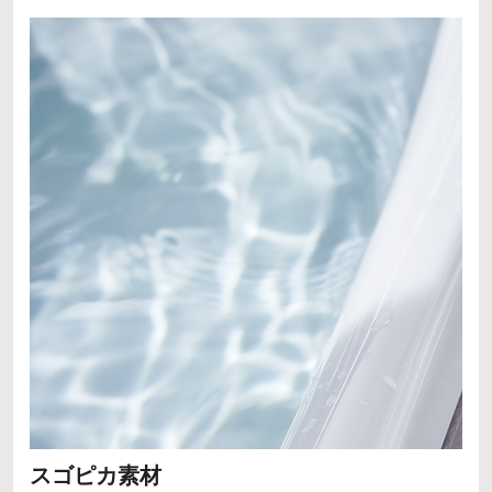
スゴピカ素材