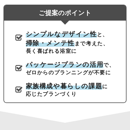
ご提案のポイント
シンプルなデザイン性
と、
掃除・メンテ性
まで考えた、
長く喜ばれる浴室に
パッケージプランの活用
で、
ゼロからのプランニングが不要に
家族構成や暮らしの課題
に
応じたプランづくり