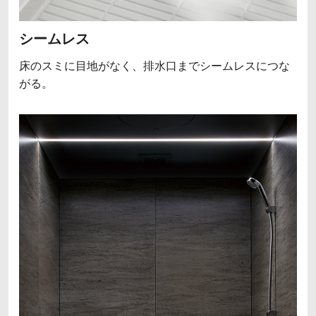
シームレス
床のスミに目地がなく、排水口までシームレスにつな
がる。