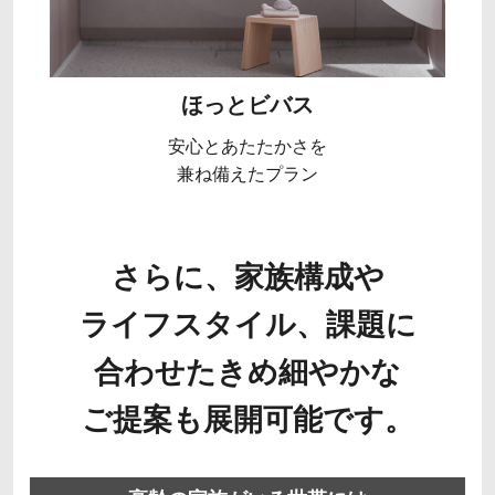
ほっとビバス
安心とあたたかさを
兼ね備えたプラン
さらに、家族構成や
ライフスタイル、課題に
合わせた
きめ細やかな
ご提案も展開可能です。