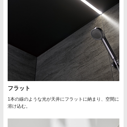
フラット
1本の線のような光が天井にフラットに納まり、空間に
溶け込む。