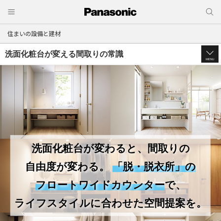
住まいの設備と建材
洗面化粧台が変える間取りの常識
MENU
洗面化粧台が変わると、間取りの
自由度が変わる。
「脱・脱衣所」の
フロートワイドカウンター
で、
ライフスタイルに合わせた空間提案を。