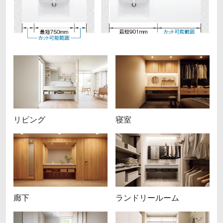
リビング
寝室
廊下
ランドリールーム