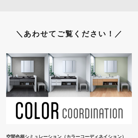
＼あわせてご覧ください！／
空間色柄シミュレーション（カラーコーディネイション）