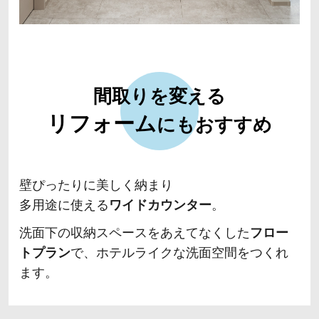
間取りを変える
リフォーム
にもおすすめ
壁ぴったりに美しく納まり
多用途に使える
ワイドカウンター
。
洗面下の収納スペースをあえてなくした
フロー
トプラン
で、ホテルライクな洗面空間を
つくれ
ます。