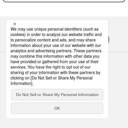
Panasonicの住まい・くらし SNSアカウント
サイトのご利用にあたって
クッキーポリシー
個人情報保護方針
パナソニック ホールディングス
Area/Country
パナソニック ハウジングソリューションズ株式会社
© Panasonic Housing Solutions Co., Ltd.