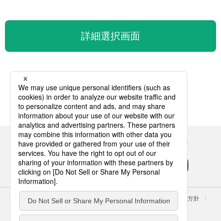
詳細選択画面
Panasonicの住まい・くらし SNSアカウント
サイトのご利用にあたって
クッキーポリシー
個人情報保護方針
パナソニック ホールディングス