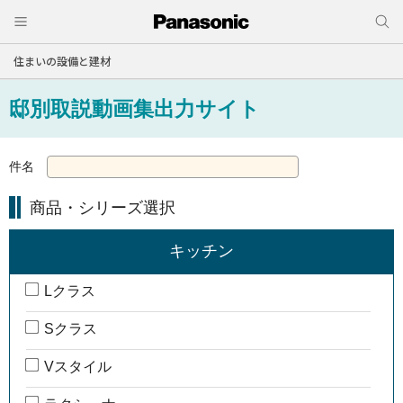
住まいの設備と建材
邸別取説動画集出力サイト
件名
商品・シリーズ選択
キッチン
Lクラス
Sクラス
Vスタイル