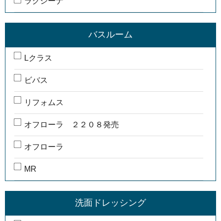
ラクシーナ
バスルーム
Lクラス
ビバス
リフォムス
オフローラ ２２０８発売
オフローラ
MR
洗面ドレッシング