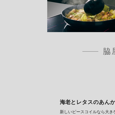
脇
海老とレタスのあん
新しいピースコイルなら大き