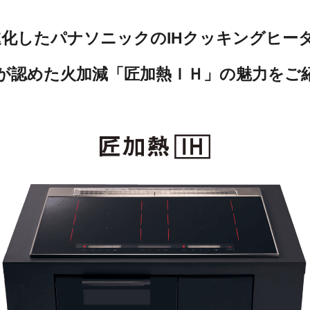
進化した
パナソニックのIHクッキングヒー
が認めた火加減「匠加熱ＩＨ」の魅力をご