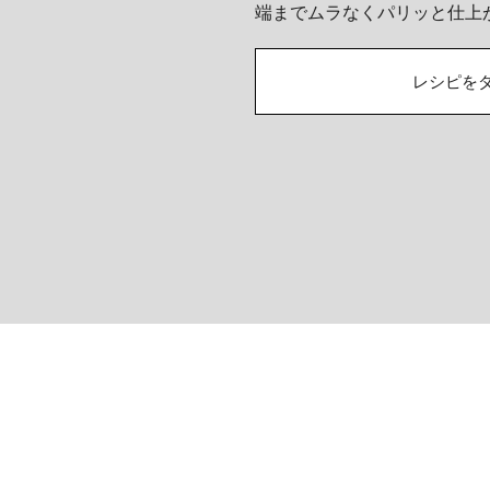
端までムラなくパリッと仕上
レシピを