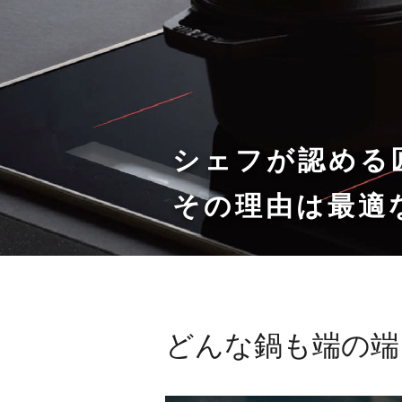
シェフが認める
その理由は最適
どんな鍋も端の端