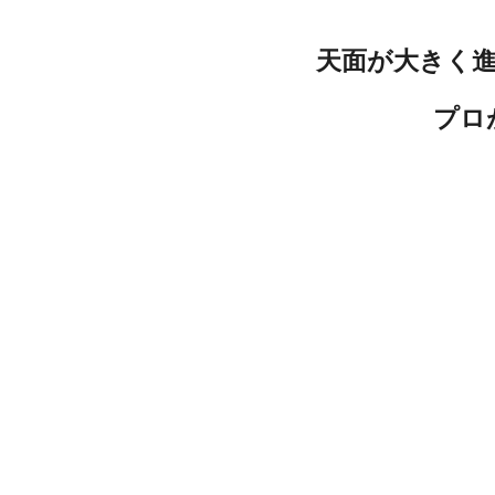
天面が大きく
プロ