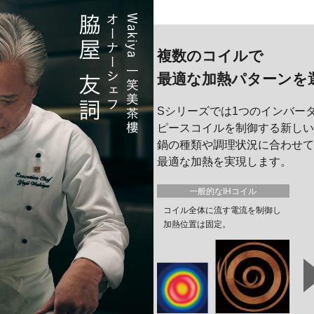
複数のコイルで
最適な加熱パターンを
Sシリーズでは1つのインバー
ピースコイルを制御する新しい
鍋の種類や調理状況に合わせて
最適な加熱を実現します。
一般的なIHコイル
コイル全体に流す電流を制御し
加熱位置は固定。