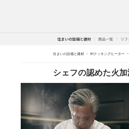
住まいの設備と建材
商品一覧
リフ
住まいの設備と建材
IHクッキングヒーター
シェフの認めた火加