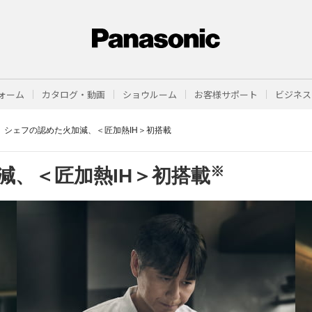
ォーム
カタログ・動画
ショウルーム
お客様サポート
ビジネス
シェフの認めた火加減、＜匠加熱IH＞初搭載
※
減、
＜匠加熱IH＞初搭載