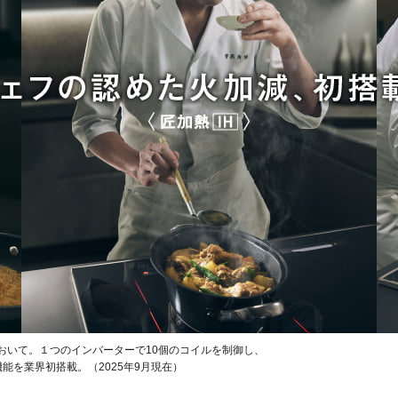
において。１つのインバーターで10個のコイルを制御し、
能を業界初搭載。（2025年9月現在）