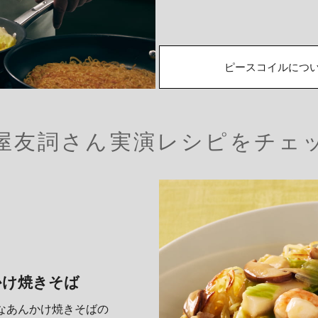
ピースコイルにつ
屋友詞さん実演レシピをチェ
かけ焼きそば
なあんかけ焼きそばの