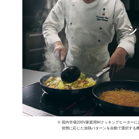
国内市場200V家庭用IHクッキングヒーター
状態に応じた加熱パターンを自動で選択する機