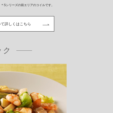
＊Sシリーズの前エリアのコイルです。
いて
詳しくはこちら
ック