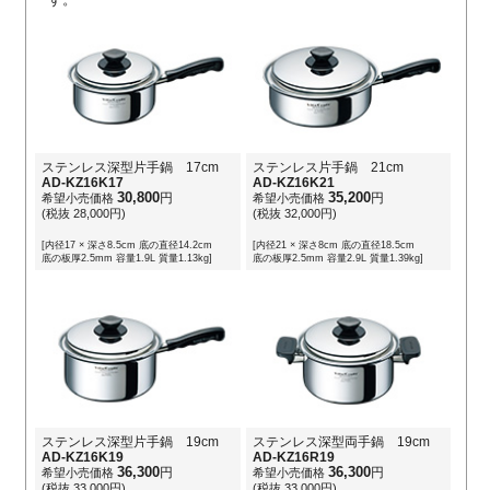
ステンレス深型片手鍋 17cm
ステンレス片手鍋 21cm
AD-KZ16K17
AD-KZ16K21
30,800
35,200
円
円
希望小売価格
希望小売価格
(税抜 28,000円)
(税抜 32,000円)
[内径17 × 深さ8.5cm 底の直径14.2cm
[内径21 × 深さ8cm 底の直径18.5cm
底の板厚2.5mm 容量1.9L 質量1.13kg]
底の板厚2.5mm 容量2.9L 質量1.39kg]
ステンレス深型片手鍋 19cm
ステンレス深型両手鍋 19cm
AD-KZ16K19
AD-KZ16R19
36,300
36,300
円
円
希望小売価格
希望小売価格
(税抜 33,000円)
(税抜 33,000円)