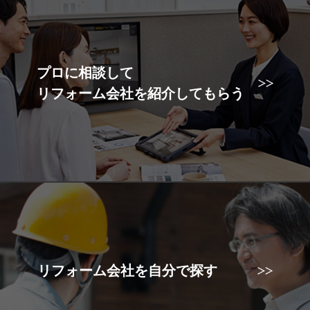
プロに相談して
リフォーム会社を紹介してもらう
リフォーム会社を自分で探す