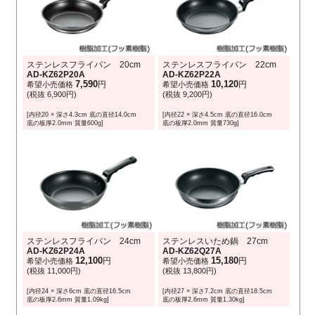
ステンレスフライパン 20cm
ステンレスフライパン 22cm
AD-KZ62P20A
AD-KZ62P22A
7,590
10,120
円
円
希望小売価格
希望小売価格
(税抜 6,900円)
(税抜 9,200円)
[内径20 × 深さ4.3cm 底の直径14.0cm
[内径22 × 深さ4.5cm 底の直径16.0cm
底の板厚2.0mm 質量600g]
底の板厚2.0mm 質量730g]
ステンレスフライパン 24cm
ステンレスいため鍋 27cm
AD-KZ62P24A
AD-KZ62Q27A
12,100
15,180
円
円
希望小売価格
希望小売価格
(税抜 11,000円)
(税抜 13,800円)
[内径24 × 深さ6cm 底の直径16.5cm
[内径27 × 深さ7.2cm 底の直径18.5cm
底の板厚2.6mm 質量1.09kg]
底の板厚2.6mm 質量1.30kg]