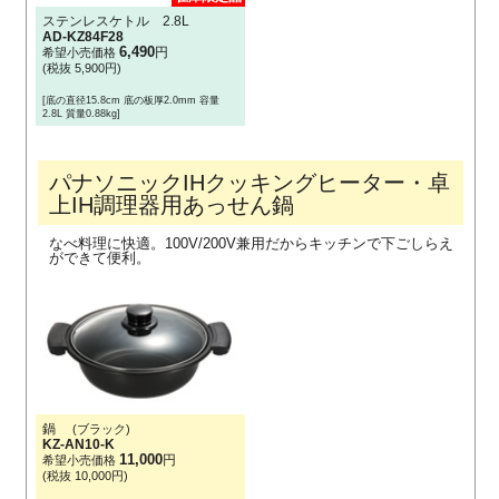
ステンレスケトル 2.8L
AD-KZ84F28
6,490
円
希望小売価格
(税抜 5,900円)
[底の直径15.8cm 底の板厚2.0mm 容量
2.8L 質量0.88kg]
パナソニックIHクッキングヒーター・卓
上IH調理器用あっせん鍋
なべ料理に快適。100V/200V兼用だからキッチンで下ごしらえ
ができて便利。
鍋
(ブラック)
KZ-AN10-K
11,000
円
希望小売価格
(税抜 10,000円)