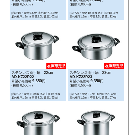
(税抜 6,500円)
(税抜 8,000円)
[内径16 × 深さ9.6cm 底の直径13.9cm
[内径20 × 深さ10.3cm 底の直径18.0cm
底の板厚1.2mm 容量2.0L 質量1.02kg]
底の板厚1.2mm 容量3.3L 質量1.32kg]
在庫限定品
在庫限定品
ステンレス両手鍋 22cm
ステンレス両手鍋 23cm
AD-KZ22R22
AD-KZ22R23
9,350
9,350
円
円
希望小売価格
希望小売価格
(税抜 8,500円)
(税抜 8,500円)
[内径22 × 深さ11.8cm 底の直径19.2cm
[内径23 × 深さ8.7cm 底の直径20.4cm
底の板厚1.2mm 容量4.6L 質量1.53kg]
底の板厚1.2mm 容量3.4L 質量1.67kg]