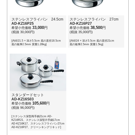
ステンレスフライパン 24.5cm
ステンレスフライパン 27cm
AD-KZ16P25
AD-KZ16P27
33,000
38,500
円
円
希望小売価格
希望小売価格
(税抜 30,000円)
(税抜 35,000円)
[内径21.5 × 深さ5.5cm 底の直径18.5cm
[内径24 × 深さ5.5cm 底の直径21cm
底の板厚2.5mm 質量1.28kg]
底の板厚2.5mm 質量1.5kg]
スタンダードセット
AD-KZ16S03
105,600
円
希望小売価格
(税抜 96,000円)
[ステンレス深型両手鍋21cm AD-
KZ16R21、ステンレス深型片手鍋17cm
AD-KZ16K17、ステンレスフライパン27cm
AD-KZ16P27、クリーンキングリキッド]