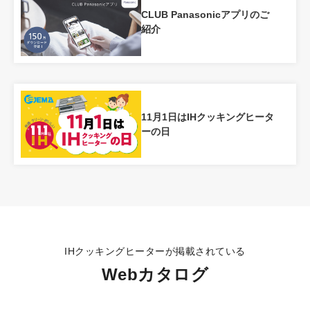
CLUB Panasonicアプリのご
紹介
11月1日はIHクッキングヒータ
ーの日
IHクッキングヒーターが掲載されている
Webカタログ