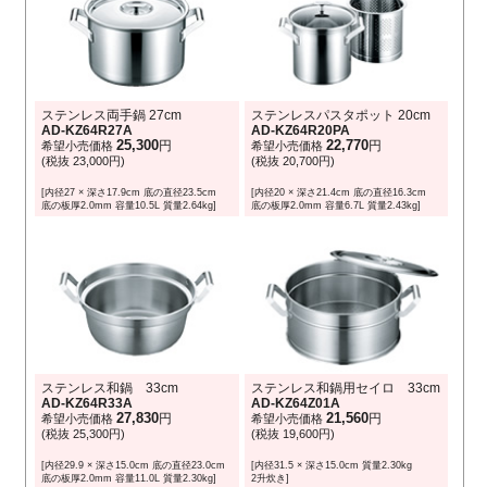
ステンレス両手鍋 27cm
ステンレスパスタポット 20cm
AD-KZ64R27A
AD-KZ64R20PA
25,300
22,770
円
円
希望小売価格
希望小売価格
(税抜 23,000円)
(税抜 20,700円)
[内径27 × 深さ17.9cm 底の直径23.5cm
[内径20 × 深さ21.4cm 底の直径16.3cm
底の板厚2.0mm 容量10.5L 質量2.64kg]
底の板厚2.0mm 容量6.7L 質量2.43kg]
ステンレス和鍋 33cm
ステンレス和鍋用セイロ 33cm
AD-KZ64R33A
AD-KZ64Z01A
27,830
21,560
円
円
希望小売価格
希望小売価格
(税抜 25,300円)
(税抜 19,600円)
[内径29.9 × 深さ15.0cm 底の直径23.0cm
[内径31.5 × 深さ15.0cm 質量2.30kg
底の板厚2.0mm 容量11.0L 質量2.30kg]
2升炊き]