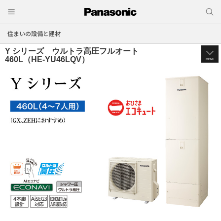
住まいの設備と建材
Y シリーズ ウルトラ高圧フルオート
460L（HE-YU46LQV）
MENU