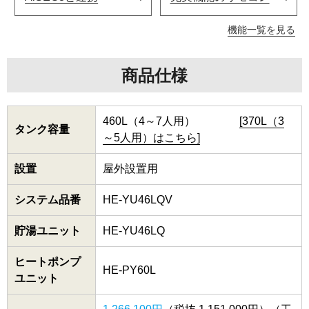
機能一覧を見る
商品仕様
460L（4～7人用）
[370L（3
タンク容量
～5人用）はこちら]
設置
屋外設置用
システム品番
HE-YU46LQV
貯湯ユニット
HE-YU46LQ
ヒートポンプ
HE-PY60L
ユニット