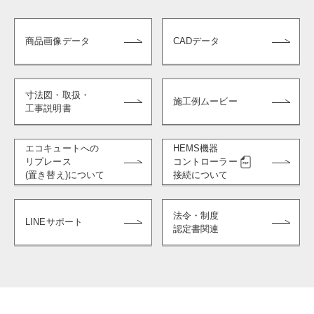
商品画像データ
CADデータ
寸法図・取扱・
施工例ムービー
工事説明書
エコキュートへの
HEMS機器
リプレース
コントローラー
(置き替え)について
接続について
法令・制度
LINEサポート
認定書関連