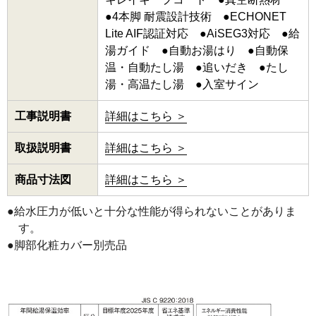
●4本脚 耐震設計技術 ●ECHONET
Lite AIF認証対応 ●AiSEG3対応 ●給
湯ガイド ●自動お湯はり ●自動保
温・自動たし湯 ●追いだき ●たし
湯・高温たし湯 ●入室サイン
工事説明書
詳細はこちら ＞
取扱説明書
詳細はこちら ＞
商品寸法図
詳細はこちら ＞
●給水圧力が低いと十分な性能が得られないことがありま
す。
●脚部化粧カバー別売品