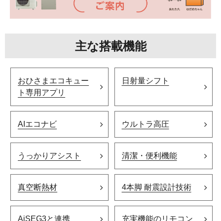
主な搭載機能
おひさまエコキュー
日射量シフト
ト専用アプリ
AIエコナビ
ウルトラ高圧
うっかりアシスト
清潔・便利機能
真空断熱材
4本脚 耐震設計技術
AiSEG3と連携
充実機能のリモコン