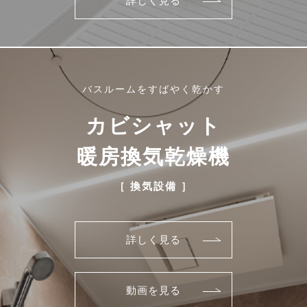
詳しく見る
バスルームをすばやく乾かす
カビシャット
暖房換気乾燥機
［ 換気設備 ］
詳しく見る
動画を見る