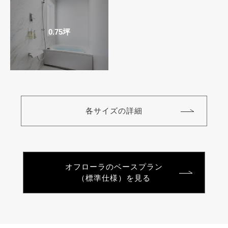
0.75坪
各サイズの詳細
オフローラのベースプラン
（標準仕様）を見る