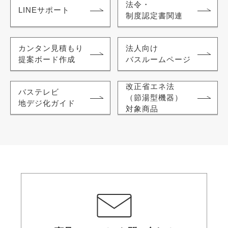
法令・
LINEサポート
制度認定書関連
カンタン見積もり
法人向け
提案ボード作成
バスルームページ
改正省エネ法
バステレビ
（節湯型機器）
地デジ化ガイド
対象商品