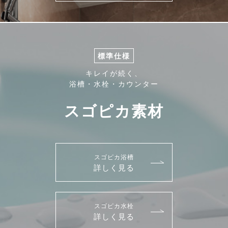
標準仕様
キレイが続く、
浴槽・水栓・カウンター
スゴピカ素材
スゴピカ浴槽
詳しく見る
スゴピカ水栓
詳しく見る