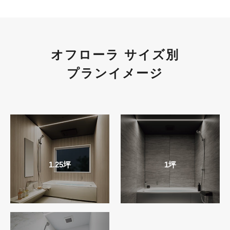
オフローラ サイズ別
プランイメージ
1.25坪
1坪