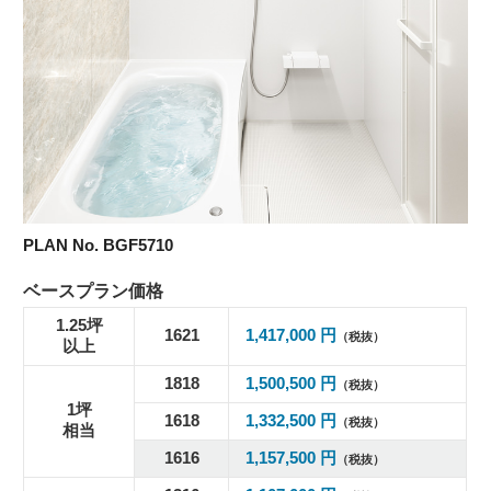
PLAN No. BGF5710
ベースプラン価格
1.25坪
1621
1,417,000 円
（税抜）
以上
1818
1,500,500 円
（税抜）
1坪
1618
1,332,500 円
（税抜）
相当
1616
1,157,500 円
（税抜）