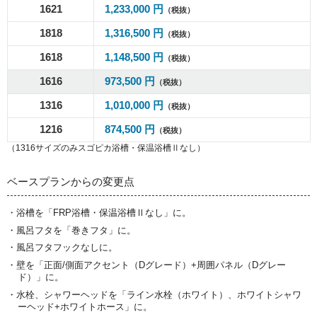
1621
1,233,000 円
（税抜）
1818
1,316,500 円
（税抜）
1618
1,148,500 円
（税抜）
1616
973,500 円
（税抜）
1316
1,010,000 円
（税抜）
1216
874,500 円
（税抜）
（1316サイズのみスゴピカ浴槽・保温浴槽Ⅱなし）
ベースプランからの変更点
・浴槽を「FRP浴槽・保温浴槽Ⅱなし」に。
・風呂フタを「巻きフタ」に。
・風呂フタフックなしに。
・壁を「正面/側面アクセント（Dグレード）+周囲パネル（Dグレー
ド）」に。
・水栓、シャワーヘッドを「ライン水栓（ホワイト）、ホワイトシャワ
ーヘッド+ホワイトホース」に。