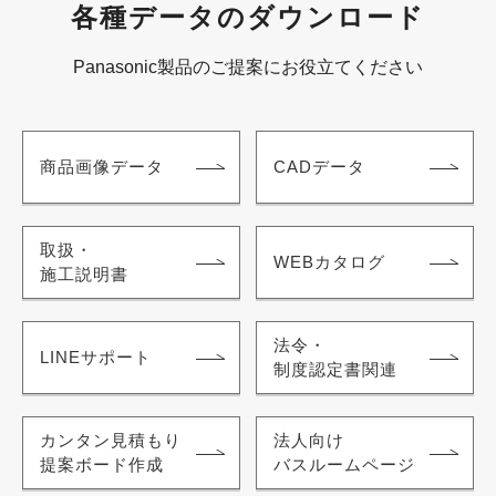
各種データのダウンロード
Panasonic製品のご提案にお役立てください
商品画像データ
CADデータ
取扱・
WEBカタログ
施工説明書
法令・
LINEサポート
制度認定書関連
カンタン見積もり
法人向け
提案ボード作成
バスルームページ