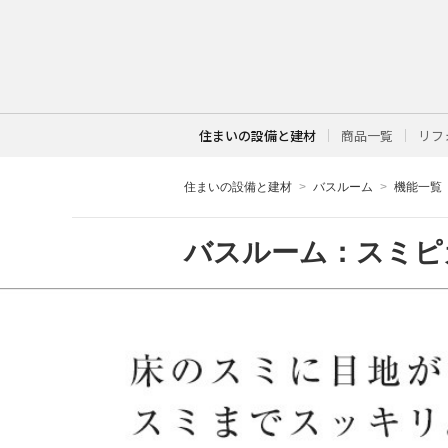
住まいの設備と建材
商品一覧
リフ
住まいの設備と建材
バスルーム
機能一覧
バスルーム：
スミピ