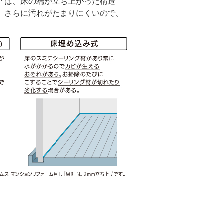
アは、床の端が立ち上がった構造
。さらに汚れがたまりにくいので、