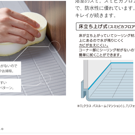
浴室のスミ。スミピカフロ
で、防水性に優れています
キレイが続きます。
型。