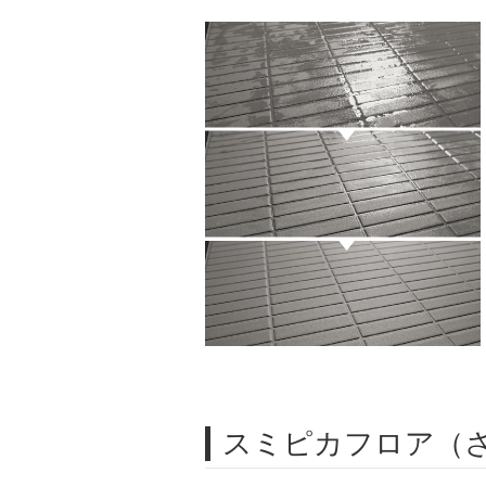
スミピカフロア（