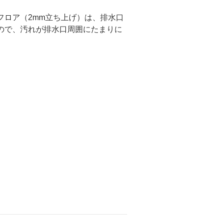
フロア（2mm立ち上げ）は、排水口
ので、汚れが排水口周囲にたまりに