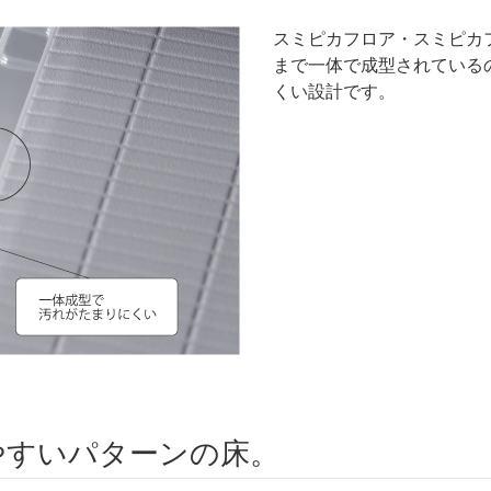
スミピカフロア・スミピカ
まで一体で成型されている
くい設計です。
やすいパターンの床。