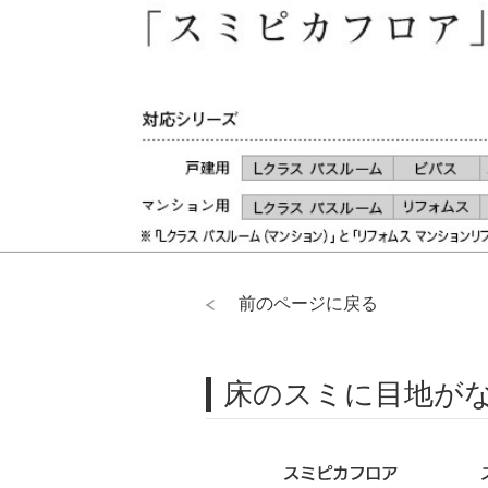
前のページに戻る
床のスミに目地が