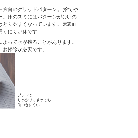
一方向のグリッドパターン。 捨てや
ー。床のスミにはパターンがないの
きとりやすくなっています。床表面
滑りにくい床です。
によって水が残ることがあります。
、お掃除が必要です。