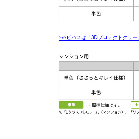
>※ビバスは「3Dプロテクトクリ