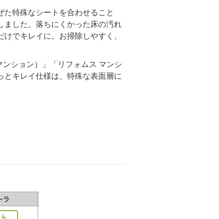
ぜた特殊なシートを合わせること
しました。落ちにくかった床の汚れ
だけでキレイに。お掃除しやすく、
。
マンション）」「リフォムス マンシ
っとキレイ仕様は、特殊な表面層に