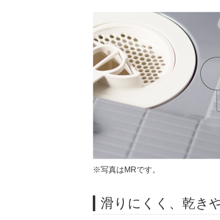
※写真はMRです。
滑りにくく、乾き