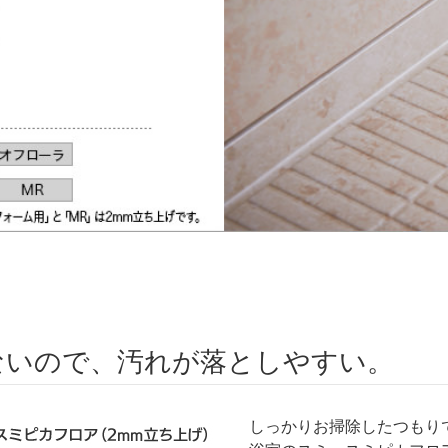
ないので、汚れが落としやすい。
しっかりお掃除したつもり