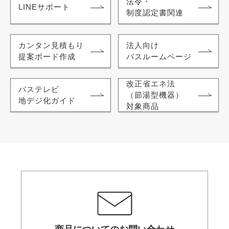
法令・
LINEサポート
制度認定書関連
カンタン見積もり
法人向け
提案ボード作成
バスルームページ
改正省エネ法
バステレビ
（節湯型機器）
地デジ化ガイド
対象商品