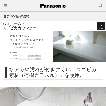
住まいの設備と建材
バスルーム：
スゴピカカウンター
MENU
水アカや汚れが付きにくい「スゴピカ
素材（有機ガラス系）」を使用。