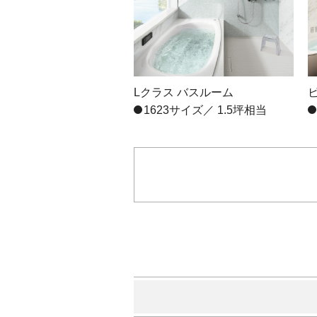
Lクラス バスルーム
1623サイズ／ 1.5坪相当