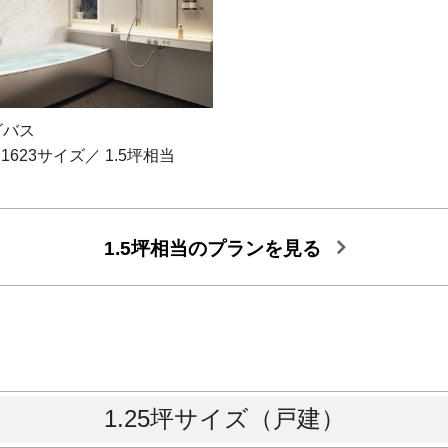
ビバス
1623サイズ／ 1.5坪相当
1.5坪相当のプランを見る
1.25坪サイズ（戸建）