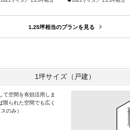
1621サイズ／ 1.25坪相当
1621サイズ／ 1.25坪相当
1.25坪相当のプランを見る
1坪サイズ（戸建）
して空間を有効活用しま
ば限られた空間でも広く
ラスのみ）