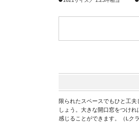
1621サイズ／ 1.25坪相当
限られたスペースでもひと工夫
しょう。大きな開口窓をつけれ
感じることができます。（Lク