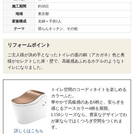
施工期間
約30日
地域
東京都
家族構成
夫婦＋子供1人
テーマ
団らんキッチン、その他
リフォームポイント
ご主人様が決め手となったトイレの蓋の銅（アカガネ）色と奥
様がセレクトした床・壁で、高級感あふれるホテルのようなト
イレになりました。
トイレ空間のコーディネイトを楽しめる
カラーふた。
華やかで高級感のある6柄と、安らぎを
感じるアースカラー4柄を展開。
L150シリーズなら、豊富なデザインでわ
が家ならではくつろぎ空間をつくれま
す。
詳しくはこちら