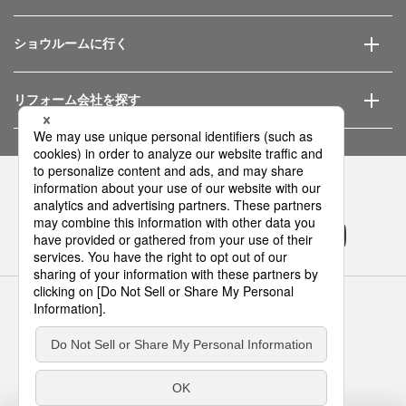
ショウルームに行く
リフォーム会社を探す
Panasonicの住まい・くらし SNSアカウント
サイトのご利用にあたって
クッキーポリシー
個人情報保護方針
パナソニック ホールディングス
Area/Country
パナソニック ハウジングソリューションズ株式会社
© Panasonic Housing Solutions Co., Ltd.