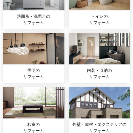
洗面所・洗面台の
トイレの
リフォーム
リフォーム
照明の
内装・収納の
リフォーム
リフォーム
和室の
外壁・屋根・エクステリア
の
リフォーム
リフォーム