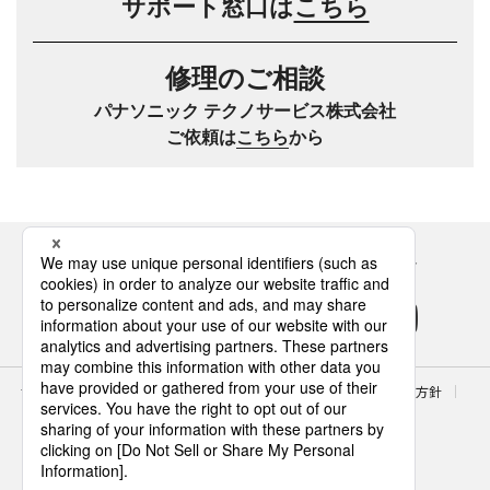
サポート窓口は
こちら
修理のご相談
パナソニック テクノサービス株式会社
ご依頼は
こちら
から
Panasonicの住まい・くらし SNSアカウント
サイトのご利用にあたって
クッキーポリシー
個人情報保護方針
パナソニック ホールディングス
Area/Country
パナソニック ハウジングソリューションズ株式会社