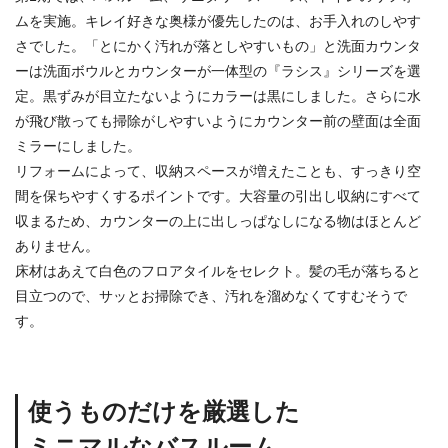
ムを実施。キレイ好きな奥様が優先したのは、お手入れのしやす
さでした。「とにかく汚れが落としやすいもの」と洗面カウンタ
ーは洗面ボウルとカウンターが一体型の『ラシス』シリーズを選
定。黒ずみが目立たないようにカラーは黒にしました。さらに水
が飛び散っても掃除がしやすいようにカウンター前の壁面は全面
ミラーにしました。
リフォームによって、収納スペースが増えたことも、すっきり空
間を保ちやすくするポイントです。大容量の引出し収納にすべて
収まるため、カウンターの上に出しっぱなしになる物はほとんど
ありません。
床材はあえて白色のフロアタイルをセレクト。髪の毛が落ちると
目立つので、サッとお掃除でき、汚れを溜めなくてすむそうで
す。
使うものだけを厳選した
ミニマルなバスルーム