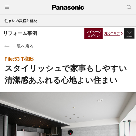
住まいの設備と建材
マイページ
リフォーム事例
対応エリア
ログイン
MENU
一覧へ戻る
File:53 T様邸
スタイリッシュで家事もしやすい
清潔感あふれる心地よい住まい