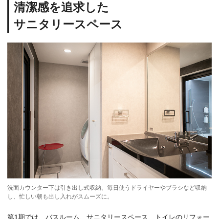
清潔感を追求した
サニタリースペース
洗面カウンター下は引き出し式収納。毎日使うドライヤーやブラシなど収納
し、忙しい朝も出し入れがスムーズに。
第1期では、バスルーム、サニタリースペース、トイレのリフォー