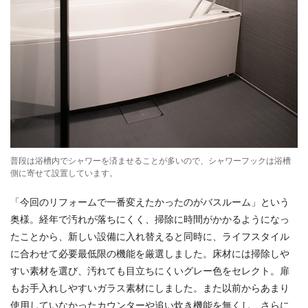
普段は浴槽内でシャワーを済ませることが多いので、シャワーフックは浴槽
側に寄せて設置しています。
「今回のリフォームで一番変えたかったのがバスルーム」という
奥様。経年で汚れが落ちにくく、掃除に時間がかかるようになっ
たことから、新しい設備に入れ替えると同時に、ライフスタイル
に合わせて必要最低限の機能を厳選しました。床材には掃除しや
すい素材を選び、汚れても目立ちにくいグレー色をセレクト。扉
もお手入れしやすいガラス素材にしました。また以前からあまり
使用していなかったカウンターや追い炊き機能を無くし、さらに