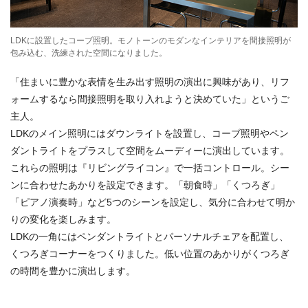
LDKに設置したコーブ照明。モノトーンのモダンなインテリアを間接照明が
包み込む、洗練された空間になりました。
「住まいに豊かな表情を生み出す照明の演出に興味があり、リフ
ォームするなら間接照明を取り入れようと決めていた」というご
主人。
LDKのメイン照明にはダウンライトを設置し、コーブ照明やペン
ダントライトをプラスして空間をムーディーに演出しています。
これらの照明は『リビングライコン』で一括コントロール。シー
ンに合わせたあかりを設定できます。「朝食時」「くつろぎ」
「ピアノ演奏時」など5つのシーンを設定し、気分に合わせて明か
りの変化を楽しみます。
LDKの一角にはペンダントライトとパーソナルチェアを配置し、
くつろぎコーナーをつくりました。低い位置のあかりがくつろぎ
の時間を豊かに演出します。