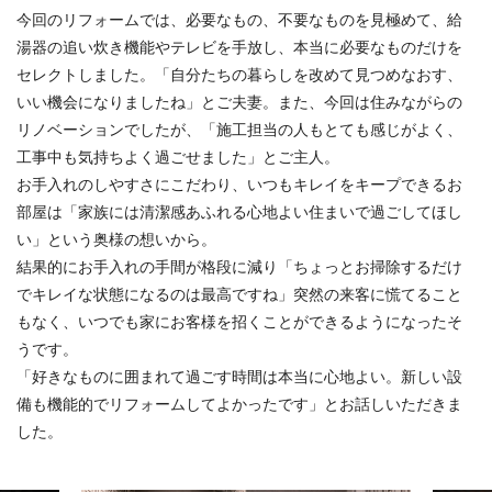
今回のリフォームでは、必要なもの、不要なものを見極めて、給
湯器の追い炊き機能やテレビを手放し、本当に必要なものだけを
セレクトしました。「自分たちの暮らしを改めて見つめなおす、
いい機会になりましたね」とご夫妻。また、今回は住みながらの
リノベーションでしたが、「施工担当の人もとても感じがよく、
工事中も気持ちよく過ごせました」とご主人。
お手入れのしやすさにこだわり、いつもキレイをキープできるお
部屋は「家族には清潔感あふれる心地よい住まいで過ごしてほし
い」という奥様の想いから。
結果的にお手入れの手間が格段に減り「ちょっとお掃除するだけ
でキレイな状態になるのは最高ですね」突然の来客に慌てること
もなく、いつでも家にお客様を招くことができるようになったそ
うです。
「好きなものに囲まれて過ごす時間は本当に心地よい。新しい設
備も機能的でリフォームしてよかったです」とお話しいただきま
した。