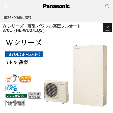
住まいの設備と建材
W シリーズ 薄型 パワフル高圧フルオート
370L（HE-WU37LQS）
MENU