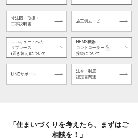
寸法図・取扱・
施工例ムービー
工事説明書
エコキュートへの
HEMS機器
リプレース
コントローラー
(置き替え)について
接続について
法令・制度
LINEサポート
認定書関連
「住まいづくりを考えたら、まずはご
相談を！」