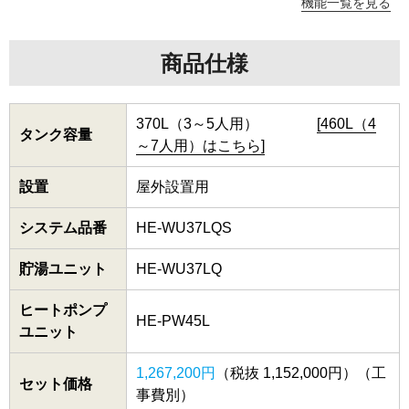
機能一覧を見る
商品仕様
370L（3～5人用）
[460L（4
タンク容量
～7人用）はこちら]
設置
屋外設置用
システム品番
HE-WU37LQS
貯湯ユニット
HE-WU37LQ
ヒートポンプ
HE-PW45L
ユニット
1,267,200円
（税抜 1,152,000円）（工
セット価格
事費別）