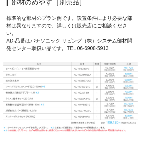
部材のめやす［別売品］
標準的な部材のプラン例です。設置条件により必要な部
材は異なりますので、詳しくは販売店にご相談くださ
い。
AD-品番はパナソニック リビング（株）システム部材開
発センター取扱い品です。TEL 06-6908-5913