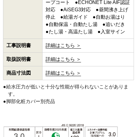
ープコート ●ECHONET Lite AIF認証
対応 ●AiSEG3対応 ●昼間沸き上げ
停止 ●給湯ガイド ●自動お湯はり
●自動保温・自動たし湯 ●追いだき
●たし湯・高温たし湯 ●入室サイン
工事説明書
詳細はこちら ＞
取扱説明書
詳細はこちら ＞
商品寸法図
詳細はこちら ＞
●給水圧力が低いと十分な性能が得られないことがありま
す。
●脚部化粧カバー別売品