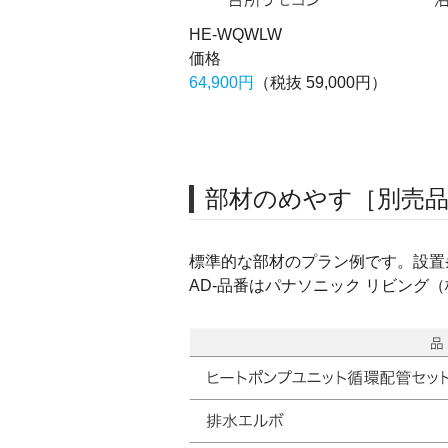
HE-WQWLW
価格
64,900円
（税抜 59,000円）
部材のめやす［別売
標準的な部材のプラン例です。設置
AD-品番はパナソニック リビング（株