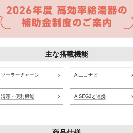
主な搭載機能
ソーラーチャージ
AIエコナビ
清潔・便利機能
AiSEG3と連携
商品仕様