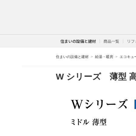
住まいの設備と建材
商品一覧
リフ
住まいの設備と建材
給湯・暖房
エコキュ
W シリーズ 薄型 高