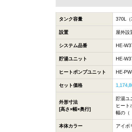
タンク容量
370
設置
屋外設
システム品番
HE-W3
貯湯ユニット
HE-W3
ヒートポンプユニット
HE-PW
セット価格
1,174,
貯湯ユニッ
外形寸法
ヒートポ
[高さ×幅×奥行]
幅の（
本体カラー
アイボ