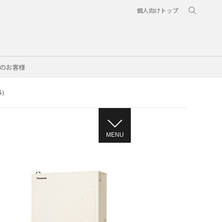
個人向けトップ
のお客様
S）
）
MENU