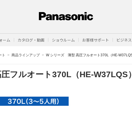
ォーム
カタログ・動画
ショウルーム
お客様サポート
ビジネス
ート
商品ラインアップ
W シリーズ 薄型 高圧フルオート370L（HE-W37LQ
圧フルオート370L（HE-W37LQS