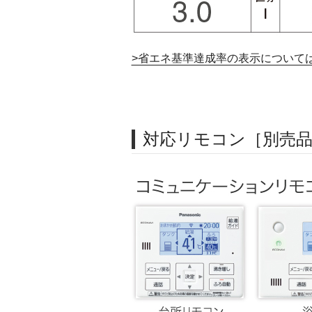
>省エネ基準達成率の表示について
対応リモコン［別売