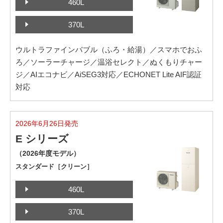
460L
370L
ウルトラファインバブル（ふろ・給湯）／スマホでおふ
ろ／ソーラーチャージ／温浴セレクト／ぬくもりチャー
ジ／AIエコナビ／AiSEG3対応／ECHONET Lite AIF認証
対応
2026年6月26日発売
E シリーズ
（2026年度モデル）
スタンダード［クリーン］
460L
370L