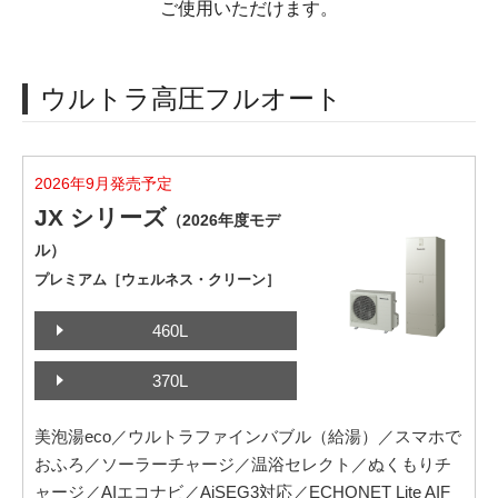
ご使用いただけます。
ウルトラ高圧フルオート
2026年9月発売予定
JX シリーズ
（2026年度モデ
ル）
プレミアム［ウェルネス・クリーン］
460L
370L
美泡湯eco／ウルトラファインバブル（給湯）／スマホで
おふろ／ソーラーチャージ／温浴セレクト／ぬくもりチ
ャージ／AIエコナビ／AiSEG3対応／ECHONET Lite AIF