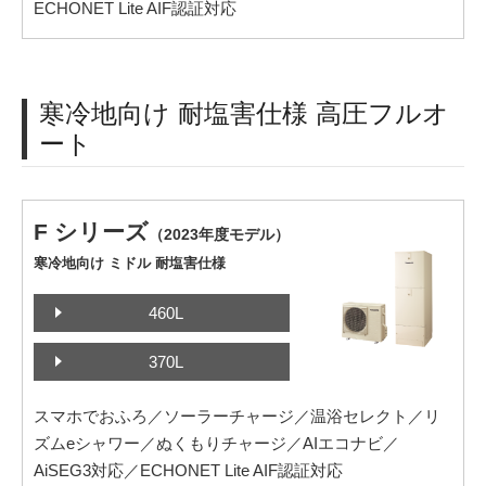
ECHONET Lite AIF認証対応
寒冷地向け 耐塩害仕様 高圧フルオ
ート
F シリーズ
（2023年度モデル）
寒冷地向け ミドル 耐塩害仕様
460L
370L
スマホでおふろ／ソーラーチャージ／温浴セレクト／リ
ズムeシャワー／ぬくもりチャージ／AIエコナビ／
AiSEG3対応／ECHONET Lite AIF認証対応