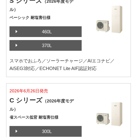
S シリーズ
（2026年度モデ
ル）
ベーシック 耐塩害仕様
460L
370L
スマホでおふろ／ソーラーチャージ／AIエコナビ／
AiSEG3対応／ECHONET Lite AIF認証対応
2026年6月26日発売
C シリーズ
（2026年度モデ
ル）
省スペース低背 耐塩害仕様
300L