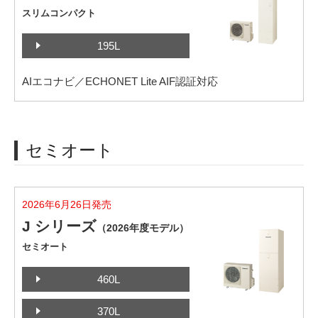
スリムコンパクト
195L
AIエコナビ／ECHONET Lite AIF認証対応
セミオート
2026年6月26日発売
J シリーズ
（2026年度モデル）
セミオート
460L
370L