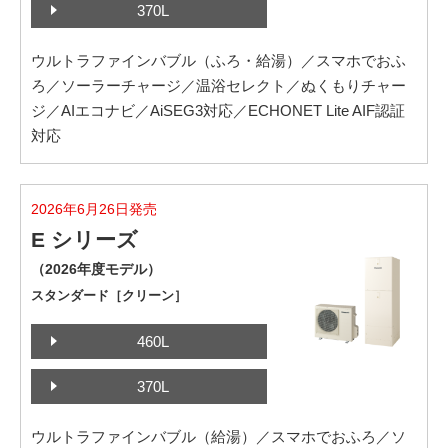
370L
ウルトラファインバブル（ふろ・給湯）／スマホでおふ
ろ／ソーラーチャージ／温浴セレクト／ぬくもりチャー
ジ／AIエコナビ／AiSEG3対応／ECHONET Lite AIF認証
対応
2026年6月26日発売
E シリーズ
（2026年度モデル）
スタンダード［クリーン］
460L
370L
ウルトラファインバブル（給湯）／スマホでおふろ／ソ