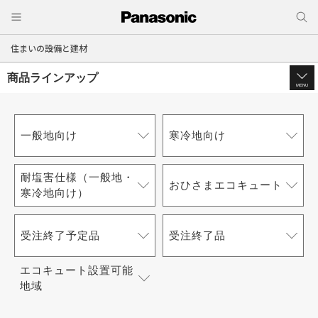
住まいの設備と建材
商品ラインアップ
MENU
一般地向け
寒冷地向け
耐塩害仕様（一般地・
おひさまエコキュート
寒冷地向け）
受注終了予定品
受注終了品
エコキュート設置可能
地域