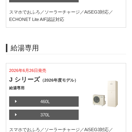
スマホでおふろ／ソーラーチャージ／AiSEG3対応／
ECHONET Lite AIF認証対応
給湯専用
2026年6月26日発売
J シリーズ
（2026年度モデル）
給湯専用
460L
370L
スマホでおふろ／ソーラーチャージ／AiSEG3対応／