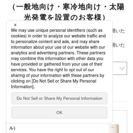
（一般地向け・寒冷地向け・太陽
光発電を設置のお客様）
一般地向け：最低気温が−10℃までの地域でご使用いた
だけます。
寒冷地向け：最低気温が−25℃までの地域でご使用いた
だけます。
寒冷地向けの設置について
ウルトラ高圧フルオート
Y シリーズ
（2024年度モデ
ル）