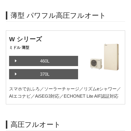
薄型 パワフル高圧フルオート
W シリーズ
ミドル 薄型
460L
370L
スマホでおふろ／ソーラーチャージ／リズムeシャワー／
AIエコナビ／AiSEG3対応／ECHONET Lite AIF認証対応
高圧フルオート