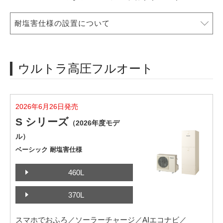
耐塩害仕様の設置について
ウルトラ高圧フルオート
2026年6月26日発売
S シリーズ
（2026年度モデ
ル）
ベーシック 耐塩害仕様
460L
370L
スマホでおふろ／ソーラーチャージ／AIエコナビ／