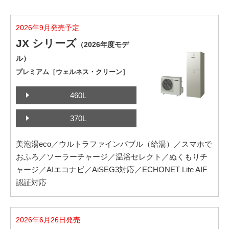
2026年9月発売予定
JX シリーズ
（2026年度モデ
ル）
プレミアム［ウェルネス・クリーン］
460L
370L
美泡湯eco／ウルトラファインバブル（給湯）／スマホで
おふろ／ソーラーチャージ／温浴セレクト／ぬくもりチ
ャージ／AIエコナビ／AiSEG3対応／ECHONET Lite AIF
認証対応
2026年6月26日発売