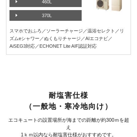
460L
370L
スマホでおふろ／ソーラーチャージ／温浴セレクト／リ
ズムeシャワー／ぬくもりチャージ／AIエコナビ／
AiSEG3対応／ECHONET Lite AIF認証対応
耐塩害仕様
（一般地・寒冷地向け）
エコキュートの設置場所が海までの距離が約300ｍを超
え
1ｋｍ以内なら耐塩害仕様がおすすめです。