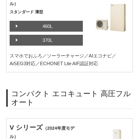
ル）
スタンダード 薄型
460L
370L
スマホでおふろ／ソーラーチャージ／AIエコナビ／
AiSEG3対応／ECHONET Lite AIF認証対応
コンパクト エコキュート 高圧フル
オート
V シリーズ
（2024年度モデ
ル）