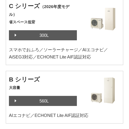
C シリーズ
（2026年度モデ
ル）
省スペース低背
300L
スマホでおふろ／ソーラーチャージ／AIエコナビ／
AiSEG3対応／ECHONET Lite AIF認証対応
B シリーズ
大容量
560L
AIエコナビ／ECHONET Lite AIF認証対応