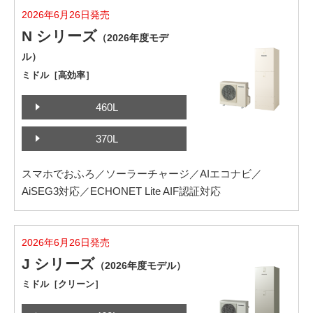
2026年6月26日発売
N シリーズ
（2026年度モデ
ル）
ミドル［高効率］
460L
370L
スマホでおふろ／ソーラーチャージ／AIエコナビ／
AiSEG3対応／ECHONET Lite AIF認証対応
2026年6月26日発売
J シリーズ
（2026年度モデル）
ミドル［クリーン］