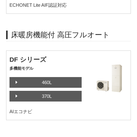
ECHONET Lite AIF認証対応
床暖房機能付 高圧フルオート
DF シリーズ
多機能モデル
460L
370L
AIエコナビ