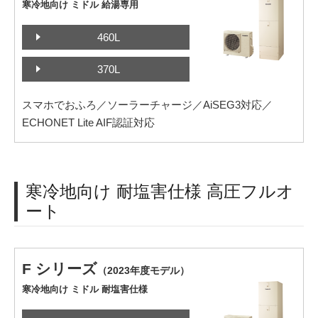
寒冷地向け ミドル 給湯専用
460L
370L
スマホでおふろ／ソーラーチャージ／AiSEG3対応／
ECHONET Lite AIF認証対応
寒冷地向け 耐塩害仕様 高圧フルオ
ート
F シリーズ
（2023年度モデル）
寒冷地向け ミドル 耐塩害仕様