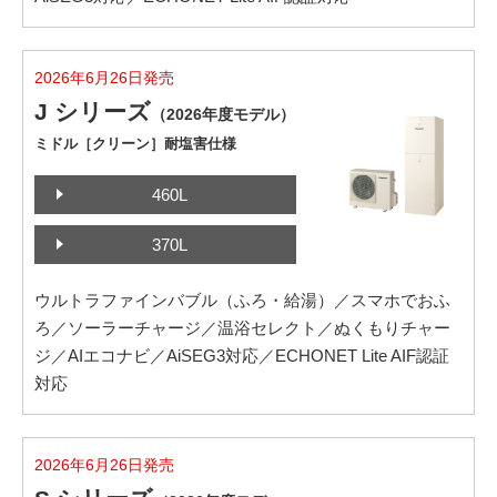
2026年6月26日発売
J シリーズ
（2026年度モデル）
ミドル［クリーン］耐塩害仕様
460L
370L
ウルトラファインバブル（ふろ・給湯）／スマホでおふ
ろ／ソーラーチャージ／温浴セレクト／ぬくもりチャー
ジ／AIエコナビ／AiSEG3対応／ECHONET Lite AIF認証
対応
2026年6月26日発売