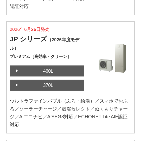
認証対応
2026年6月26日発売
JP シリーズ
（2026年度モデ
ル）
プレミアム［高効率・クリーン］
460L
370L
ウルトラファインバブル（ふろ・給湯）／スマホでおふ
ろ／ソーラーチャージ／温浴セレクト／ぬくもりチャー
ジ／AIエコナビ／AiSEG3対応／ECHONET Lite AIF認証
対応