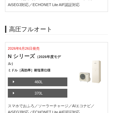
AiSEG3対応／ECHONET Lite AIF認証対応
高圧フルオート
2026年6月26日発売
N シリーズ
（2026年度モデ
ル）
ミドル［高効率］耐塩害仕様
460L
370L
スマホでおふろ／ソーラーチャージ／AIエコナビ／
AiSEG3対応／ECHONET Lite AIF認証対応