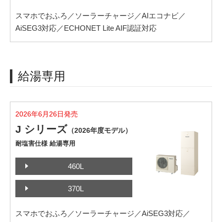
スマホでおふろ／ソーラーチャージ／AIエコナビ／
AiSEG3対応／ECHONET Lite AIF認証対応
給湯専用
2026年6月26日発売
J シリーズ
（2026年度モデル）
耐塩害仕様 給湯専用
460L
370L
スマホでおふろ／ソーラーチャージ／AiSEG3対応／