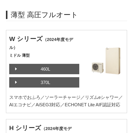
薄型 高圧フルオート
W シリーズ
（2024年度モデ
ル）
ミドル 薄型
460L
370L
スマホでおふろ／ソーラーチャージ／リズムeシャワー／
AIエコナビ／AiSEG3対応／ECHONET Lite AIF認証対応
H シリーズ
（2024年度モデ