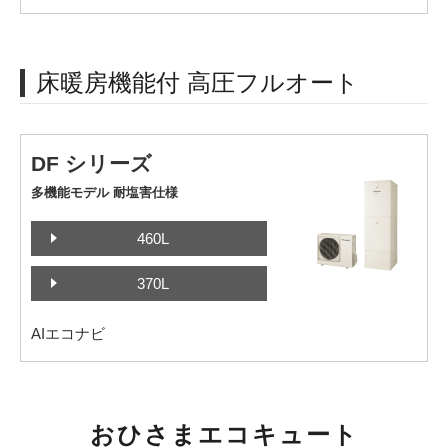
床暖房機能付 高圧フルオート
DF シリーズ
多機能モデル 耐塩害仕様
460L
370L
AIエコナビ
おひさまエコキュート