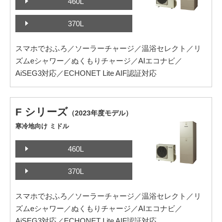
460L
370L
スマホでおふろ／ソーラーチャージ／温浴セレクト／リ
ズムeシャワー／ぬくもりチャージ／AIエコナビ／
AiSEG3対応／ECHONET Lite AIF認証対応
F シリーズ
（2023年度モデル）
寒冷地向け ミドル
460L
370L
スマホでおふろ／ソーラーチャージ／温浴セレクト／リ
ズムeシャワー／ぬくもりチャージ／AIエコナビ／
AiSEG3対応／ECHONET Lite AIF認証対応