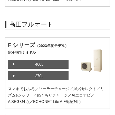
高圧フルオート
F シリーズ
（2023年度モデル）
寒冷地向け ミドル
460L
370L
スマホでおふろ／ソーラーチャージ／温浴セレクト／リ
ズムeシャワー／ぬくもりチャージ／AIエコナビ／
AiSEG3対応／ECHONET Lite AIF認証対応