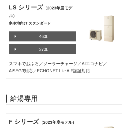
LS シリーズ
（2023年度モデ
ル）
寒冷地向け スタンダード
460L
370L
スマホでおふろ／ソーラーチャージ／AIエコナビ／
AiSEG3対応／ECHONET Lite AIF認証対応
給湯専用
F シリーズ
（2023年度モデル）