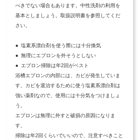
べきでない場合もあります。中性洗剤の利用を
基本としましょう。取扱説明書を参照してくだ
さい。
塩素系漂白剤を使う際には十分換気
無理にエプロンを外そうとしない
エプロン掃除は年2回がベスト
浴槽エプロンの内部には、カビが発生していま
す。カビを退治するために使う塩素系漂白剤は
強い薬剤なので、使用には十分気をつけましょ
う。
エプロンは無理に外すと破損の原因になりま
す。
掃除は年2回くらいでいいので、注意すべきこと