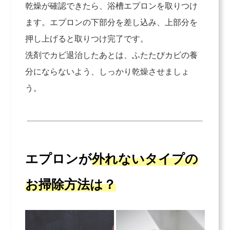
乾燥が確認できたら、浴槽エプロンを取りつけ
ます。エプロンの下部分を差し込み、上部分を
押し上げると取りつけ完了です。
洗剤でカビ退治したあとは、ふたたびカビの養
分にならないよう、しっかり乾燥させましょ
う。
エプロンが
外れないタイプの
お掃除方法は？