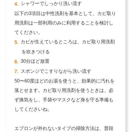
シャワーでしっかり洗い流す
以下の3項目は中性洗剤を基本として、カビ取り
用洗剤は一部利用のみに利用することを検討し
てください。
カビが生えているところは、カビ取り用洗剤
を吹きつける
30分ほど放置
スポンジでこすりながら洗い流す
50〜60度ほどのお湯を使うと、効果的に汚れを
落とせます。カビ取り用洗剤を使うときは、必
ず換気をし、手袋やマスクなど身を守る準備も
してくださいね。
エプロンが外れないタイプの掃除方法は、普段