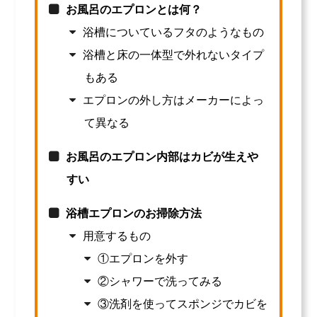
お風呂のエプロンとは何？
浴槽についているフタのようなもの
浴槽と床の一体型で外れないタイプ
もある
エプロンの外し方はメーカーによっ
て異なる
お風呂のエプロン内部はカビが生えや
すい
浴槽エプロンのお掃除方法
用意するもの
①エプロンを外す
②シャワーで洗ってみる
③洗剤を使ってスポンジでカビを