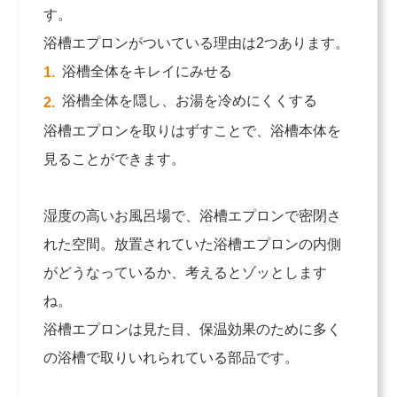
す。
浴槽エプロンがついている理由は2つあります。
浴槽全体をキレイにみせる
浴槽全体を隠し、お湯を冷めにくくする
浴槽エプロンを取りはずすことで、浴槽本体を
見ることができます。
湿度の高いお風呂場で、浴槽エプロンで密閉さ
れた空間。放置されていた浴槽エプロンの内側
がどうなっているか、考えるとゾッとします
ね。
浴槽エプロンは見た目、保温効果のために多く
の浴槽で取りいれられている部品です。