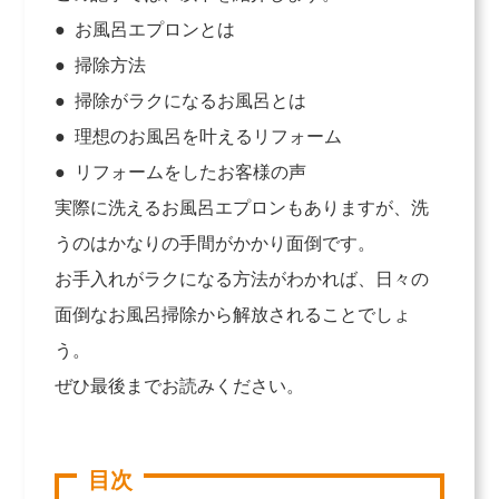
お風呂エプロンとは
掃除方法
掃除がラクになるお風呂とは
理想のお風呂を叶えるリフォーム
リフォームをしたお客様の声
実際に洗えるお風呂エプロンもありますが、洗
うのはかなりの手間がかかり面倒です。
お手入れがラクになる方法がわかれば、日々の
面倒なお風呂掃除から解放されることでしょ
う。
ぜひ最後までお読みください。
目次