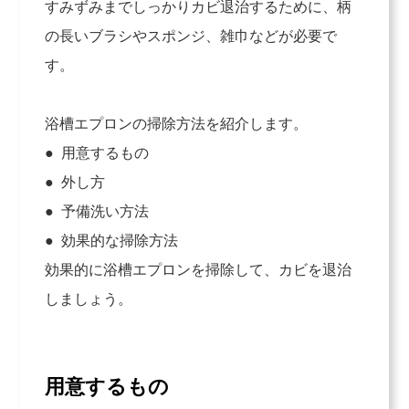
すみずみまでしっかりカビ退治するために、柄
の長いブラシやスポンジ、雑巾などが必要で
す。
浴槽エプロンの掃除方法を紹介します。
用意するもの
外し方
予備洗い方法
効果的な掃除方法
効果的に浴槽エプロンを掃除して、カビを退治
しましょう。
用意するもの