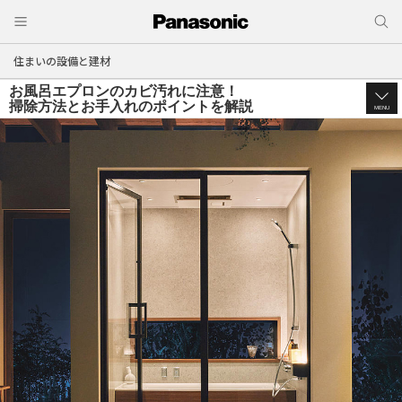
住まいの設備と建材
お風呂エプロンのカビ汚れに注意！
掃除方法とお手入れのポイントを解説
MENU