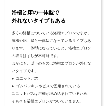
浴槽と床の一体型で
外れないタイプもある
多くの浴槽についている浴槽エプロンですが、
浴槽や床、壁と一体型になっているタイプもあ
ります。一体型になっていると、浴槽エプロン
の取りはずしが不可能です。
ほかにも、以下のものは浴槽エプロンが外せな
いタイプです。
ユニットバス
ゴムパッキンやビスで固定されている
ユニットバスは浴槽が埋め込まれているため、
そもそも浴槽エプロンがついていません。