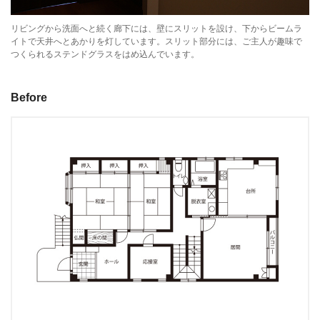
リビングから洗面へと続く廊下には、壁にスリットを設け、下からビームラ
イトで天井へとあかりを灯しています。スリット部分には、ご主人が趣味で
つくられるステンドグラスをはめ込んでいます。
Before