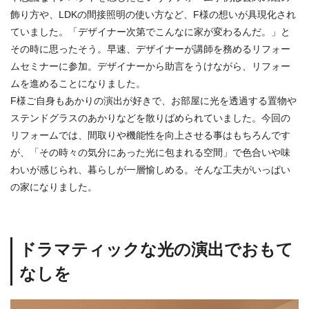
飾り方や、LDKの間接照明の使い方など、F様の想いが具現化され
ていました。「デザイナー次第でこんなに家が変わるんだ。」と
その時に思ったそう。早速、デザイナーが講師を務めるリフォー
ムセミナーに参加。デザイナーから助言をうけながら、リフォー
ムを進めることになりました。
F様ご自身もあかりの演出が好きで、お部屋に光を透過する置物や
ステンドグラスのあかりなどを散りばめられていました。今回の
リフォームでは、間取りや機能性を向上させる事はもちろんです
が、「その時々の気分にあった光に包まれる空間」で色合いや味
わいが感じられ、暮らしが一層愉しめる。そんな工夫がいっぱい
の家になりました。
ドラマティックな光の演出でおもて
なしを