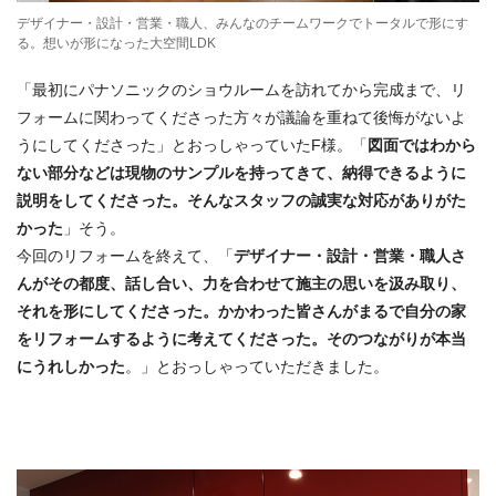
デザイナー・設計・営業・職人、みんなのチームワークでトータルで形にす
る。想いが形になった大空間LDK
「最初にパナソニックのショウルームを訪れてから完成まで、リ
フォームに関わってくださった方々が議論を重ねて後悔がないよ
うにしてくださった」とおっしゃっていたF様。「
図面ではわから
ない部分などは現物のサンプルを持ってきて、納得できるように
説明をしてくださった。そんなスタッフの誠実な対応がありがた
かった
」そう。
今回のリフォームを終えて、「
デザイナー・設計・営業・職人さ
んがその都度、話し合い、力を合わせて施主の思いを汲み取り、
それを形にしてくださった。かかわった皆さんがまるで自分の家
をリフォームするように考えてくださった。そのつながりが本当
にうれしかった
。」とおっしゃっていただきました。