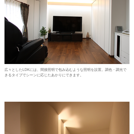
広々としたLDKには、間接照明で包み込むような照明を設置。調色・調光で
きるタイプでシーンに応じたあかりにできます。