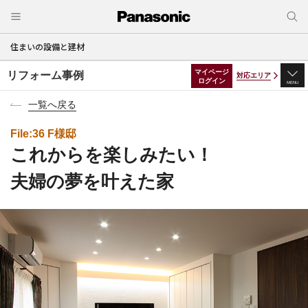
住まいの設備と建材
マイページ
リフォーム事例
対応エリア
ログイン
MENU
一覧へ戻る
File:36 F様邸
これからを楽しみたい！
夫婦の夢を叶えた家