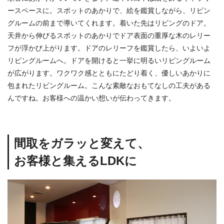
ースペースに。スポットのあかりで、絵を鑑賞しながら、リビン
グルームの前まで導いてくれます。着いた先はリビングのドア。
天井から伸びるスポットのあかりでドア表面の重厚な木のレリー
フが浮かび上がります。ドアのレリーフを鑑賞したら、いよいよ
リビングルームへ。ドアを開けると一挙に明るいリビングルーム
が広がります。ワクワク感とともにたどり着く、優しいあかりに
包まれたリビングルーム。こんな素敵なおもてなしの工夫がある
んですね。お客様への温かい想いが伝わってきます。
間取をガラッと変えて、
お客様と集えるLDKに