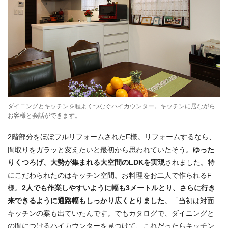
ダイニングとキッチンを程よくつなぐハイカウンター。キッチンに居ながら
お客様と会話ができます。
2階部分をほぼフルリフォームされたF様。リフォームするなら、
間取りをガラッと変えたいと最初から思われていたそう。
ゆった
りくつろげ、大勢が集まれる大空間のLDKを実現
されました。特
にこだわられたのはキッチン空間。お料理をお二人で作られるF
様。
2人でも作業しやすいように幅も3メートルとり、さらに行き
来できるように通路幅もしっかり広くとりました
。「当初は対面
キッチンの案も出ていたんです。でもカタログで、ダイニングと
の間につけるハイカウンターを見つけて、これだったらキッチン