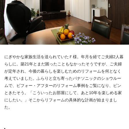
にぎやかな家族生活を送られていたＦ様。年月を経てご夫婦2人暮
らしに。築21年とまだ困ったこともなかったそうですが、ご夫婦
が定年され、今後の暮らしを楽しむためのリフォームを何となく
考えていました。ふらりと立ち寄ったパナソニックのショウルー
ムで、ビフォー・アフターのリフォーム事例をご覧になり、ピン
ときたそう。「こういったお部屋にして、あと10年を楽しめる家
にしたい。」そこからリフォームの具体的な計画が始まりまし
た。