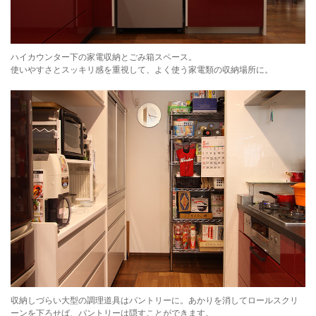
ハイカウンター下の家電収納とごみ箱スペース。
使いやすさとスッキリ感を重視して、よく使う家電類の収納場所に。
収納しづらい大型の調理道具はパントリーに。あかりを消してロールスクリ
ーンを下ろせば、パントリーは隠すことができます。