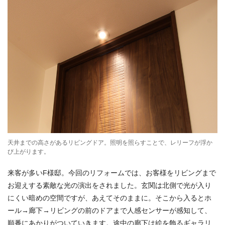
天井までの高さがあるリビングドア。照明を照らすことで、レリーフが浮か
び上がります。
来客が多いF様邸。今回のリフォームでは、お客様をリビングまで
お迎えする素敵な光の演出をされました。玄関は北側で光が入り
にくい暗めの空間ですが、あえてそのままに。そこから入るとホ
ール→廊下→リビングの前のドアまで人感センサーが感知して、
順番にあかりがついていきます。途中の廊下は絵を飾るギャラリ