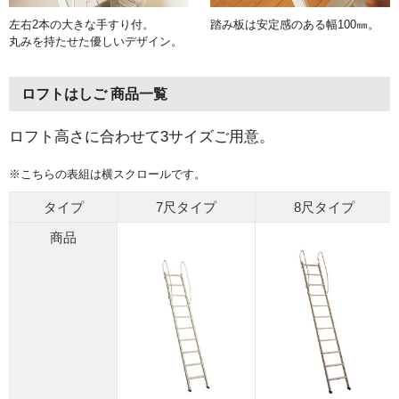
左右2本の大きな手すり付。
踏み板は安定感のある幅100㎜。
丸みを持たせた優しいデザイン。
ロフトはしご 商品一覧
ロフト高さに合わせて3サイズご用意。
※こちらの表組は横スクロールです。
タイプ
7尺タイプ
8尺タイプ
商品