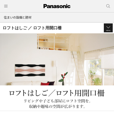
住まいの設備と建材
ロフトはしご ／ ロフト用開口柵
MENU