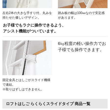
左右2本の大きな手すり付。丸みを
踏み板の幅は100㎜なので安定感
持たせた優しいデザイン。
があります。
お子様でもラクに操作できるよう、
アシスト機能がついています。
6㎏程度の軽い操作力でお
子様でも操作できます。
固定金具とはしごがスライド機構
で連結。
※取りはずしはできません。
ロフトはしご らくらくスライドタイプ 商品一覧