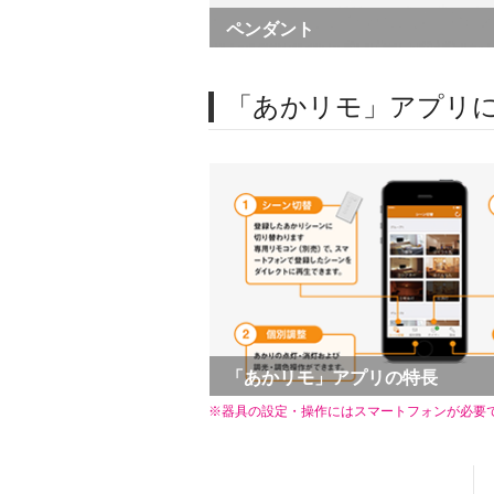
ペンダント
「あかリモ」アプリ
「あかリモ」アプリの特長
※器具の設定・操作にはスマートフォンが必要