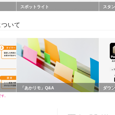
スポットライト
スタ
について
「あかリモ」Q&A
ダウ
です。