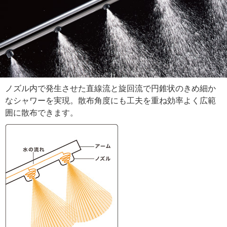
ノズル内で発生させた直線流と旋回流で円錐状のきめ細か
なシャワーを実現。散布角度にも工夫を重ね効率よく広範
囲に散布できます。