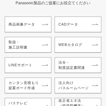
Panasonic製品のご提案にお役立てください
商品画像データ
CADデータ
取扱・
WEBカタログ
施工説明書
法令・
LINEサポート
制度認定書関連
カンタン見積もり
法人向け
提案ボード作成
バスルームページ
改正省エネ法
バステレビ
（節湯型機器）