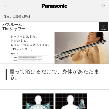
住まいの設備と建材
バスルーム：
Theシャワー
MENU
座って浴びるだけで、身体があたたま
る。