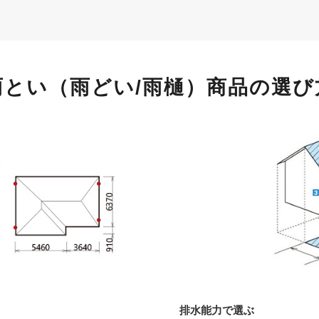
雨とい（雨どい/雨樋）
商品の選び
排水能力で選ぶ