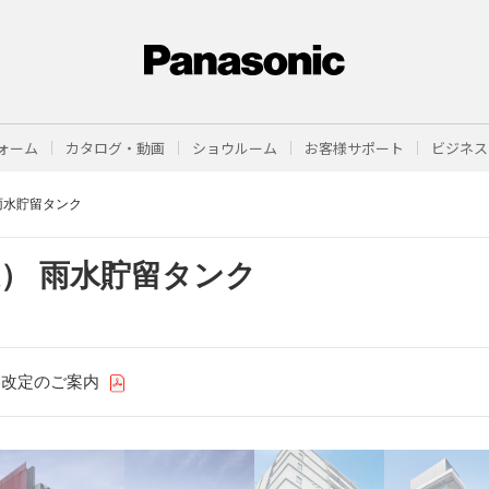
ォーム
カタログ・動画
ショウルーム
お客様サポート
ビジネス
雨水貯留タンク
） 雨水貯留タンク
格改定のご案内