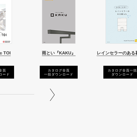
c TOI
雨とい『KAKU』
レインセラーのある
全頁
カタログ全頁
カタログ全頁一括
ロード
一括ダウンロード
ダウンロード