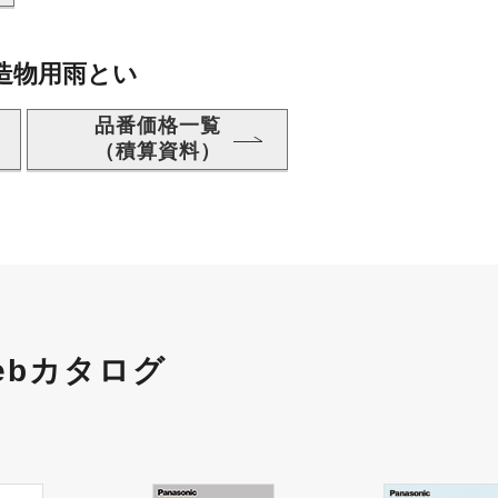
造物用雨とい
品番価格一覧
（積算資料）
ebカタログ