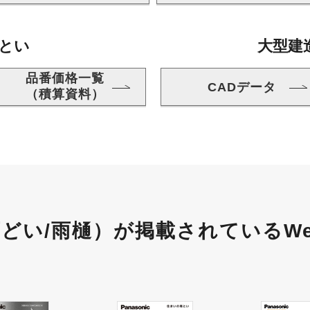
とい
大型建
品番価格一覧
CADデータ
（積算資料）
どい/雨樋）が
掲載されている
W