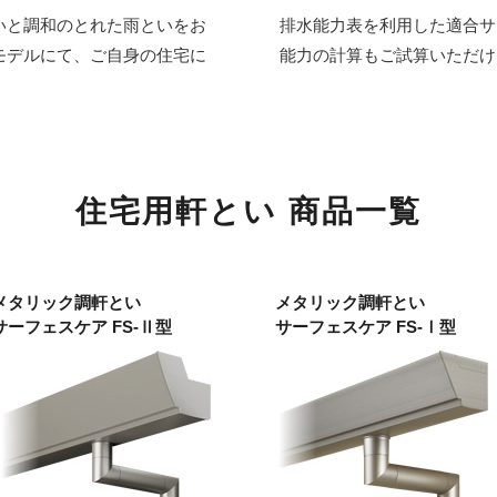
いと調和のとれた雨といをお
排水能力表を利用した適合サ
モデルにて、ご自身の住宅に
能力の計算もご試算いただけ
住宅用軒とい 商品一覧
メタリック調軒とい
メタリック調軒とい
サーフェスケア FS-Ⅱ型
サーフェスケア FS-Ⅰ型