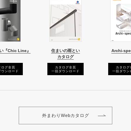
『Chic Line』
住まいの雨とい
Archi-spe
カタログ
タログ全頁
カタログ全頁
カタログ
ダウンロード
一括ダウンロード
一括ダウン
外まわりWebカタログ