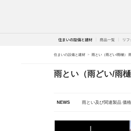
住まいの設備と建材
商品一覧
リフ
住まいの設備と建材
雨とい（雨どい/雨樋） 
雨とい（雨どい/雨樋
雨とい及び関連製品
価
NEWS