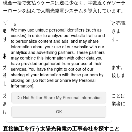
現金一括で支払うケースは逆に少なく、半数近くがソーラ
ーローンを組んで太陽光発電システムを導入しています。
ソーラーローンを利用したとしても、電気代の削減と売電
収入で、月々の返済の負担を大幅に減らすことができま
す。ローン完済後は、売電収入が全て利益となります。
相見積もりで価格を比較する
太陽光発電システム設置の工事会社はたくさんあります。
複数の会社に見積もりを依頼して、内容や価格を比較しま
しょう。
太陽光パネル設置費用が価格相場が大幅に安くなることは
ありません。また、価格の高すぎる提案内容や詐欺業者に
はご注意ください。
直接施工を行う太陽光発電の工事会社を探すこと