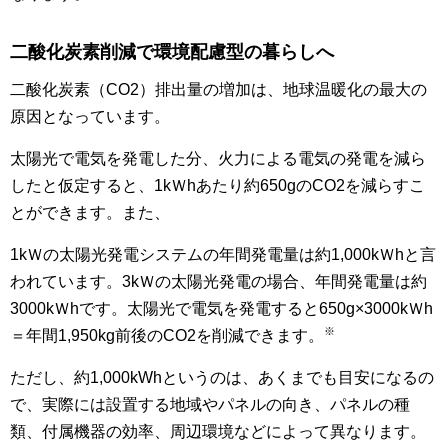
二酸化炭素削減で環境配慮型の暮らしへ
二酸化炭素（CO2）排出量の増加は、地球温暖化の最大の
原因となっています。
太陽光で電気を発電した分、火力による電気の発電を減ら
したと仮定すると、1kＷhあたり約650gのCO2を減らすこ
とができます。また、
1kＷの太陽光発電システムの年間発電量は約1,000kＷhと言
われています。3kＷの太陽光発電の場合、年間発電量は約
3000kＷhです。太陽光で電気を発電すると650g×3000kＷh
※
＝年間1,950kg前後のCO2を削減できます。
ただし、約1,000kWhというのは、あくまでも目安になるの
で、実際には設置する地域やパネルの向き、パネルの種
類、付属機器の効率、周辺環境などによって異なります。