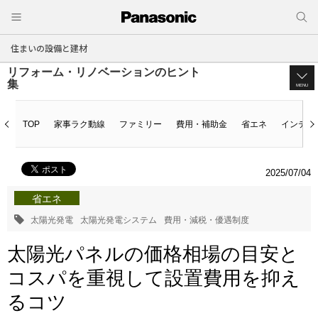
住まいの設備と建材
リフォーム・リノベーションのヒント
集
MENU
TOP
家事ラク動線
ファミリー
費用・補助金
省エネ
インテリ
2025/07/04
省エネ
太陽光発電
太陽光発電システム
費用・減税・優遇制度
太陽光パネルの価格相場の目安と
コスパを重視して設置費用を抑え
るコツ