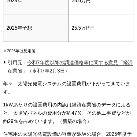
2024年
28.6万円
※
2025年予想
25.5万円
※2025年は想定値
引用元：
令和7年度以降の調達価格等に関する意見「経済
産業省」（令和7年2月3日）
年々、太陽光発電システムの設置費用が下がってきていま
す。
1kＷあたりの設置費用の内訳は経済産業省のデータによる
と、太陽光パネルの費用分が約47％、その他工事費などが
約29％を占めています。（新築の場合）
住宅用の太陽光発電設備の容量が5kＷの場合、2025年度予