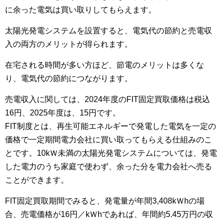
に余った電気は買い取りしてもらえます。
太陽光発電システムを設置すると、電気代の節約と売電収
入の両方のメリットが得られます。
在宅される時間が多い方ほど、節電のメリットは多くな
り、電気代の節約につながります。
売電収入に関しては、2024年度のFIT固定買取価格は税込
16円、2025年度は、15円です。
FIT制度とは、再生可能エネルギーで発電した電気を一定の
価格で一定期間電力会社に買い取ってもらえる仕組みのこ
とです。10kＷ未満の太陽光発電システムについては、発電
した電力のうち家庭で使わず、余った分を電力会社へ売る
ことができます。
FIT固定買取期間でみると、発電量が年間3,408kＷhの場
合、売電価格が16円／kＷhであれば、年間約5.45万円の収