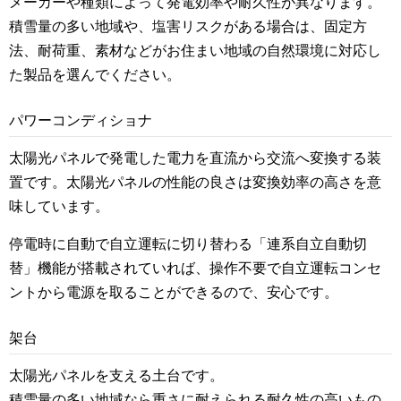
メーカーや種類によって発電効率や耐久性が異なります。
積雪量の多い地域や、塩害リスクがある場合は、固定方
法、耐荷重、素材などがお住まい地域の自然環境に対応し
た製品を選んでください。
パワーコンディショナ
太陽光パネルで発電した電力を直流から交流へ変換する装
置です。太陽光パネルの性能の良さは変換効率の高さを意
味しています。
停電時に自動で自立運転に切り替わる「連系自立自動切
替」機能が搭載されていれば、操作不要で自立運転コンセ
ントから電源を取ることができるので、安心です。
架台
太陽光パネルを支える土台です。
積雪量の多い地域なら重さに耐えられる耐久性の高いもの