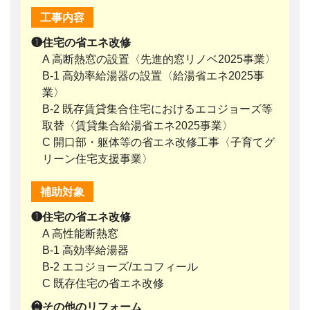
工事内容
❶住宅の省エネ改修
A 高断熱窓の設置〈先進的窓リノベ2025事業〉
B-1 高効率給湯器の設置〈給湯省エネ2025事
業〉
B-2 既存賃貸集合住宅におけるエコジョーズ等
取替〈賃貸集合給湯省エネ2025事業〉
C 開口部・躯体等の省エネ改修工事〈子育てグ
リーン住宅支援事業〉
補助対象
❶住宅の省エネ改修
A 高性能断熱窓
B-1 高効率給湯器
B-2 エコジョーズ/エコフィール
C 既存住宅の省エネ改修
❷その他のリフォーム