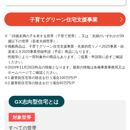
子育てグリーン住宅支援事業
※「18歳未満の子を有する世帯（子育て世帯）」又は「夫婦のいずれかが39
歳以下の世帯（若者夫婦世帯）」
※掲載商品は、子育てグリーン住宅支援事業・先進的窓リノベ2025事業・給
湯省エネ2025事業登録申請（予定）商品になります。
性能等により一部対象外の商品もあります。ご提案・申請前に必ずご確認
ください。
※2024年11月29日時点の情報となります。最新の情報は各種事業事務局又は
ホームページでご確認ください。
※1 建替前住宅等の除去を行う場合100万円/戸
※2 建替前住宅等の除去を行う場合60万円/戸
GX志向型住宅とは
対象世帯
すべての世帯