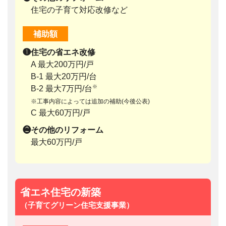
住宅の子育て対応改修など
補助額
❶住宅の省エネ改修
A 最大200万円/戸
B-1 最大20万円/台
※
B-2 最大7万円/台
※工事内容によっては追加の補助(今後公表)
C 最大60万円/戸
❷その他のリフォーム
最大60万円/戸
省エネ住宅の新築
（子育てグリーン住宅支援事業）