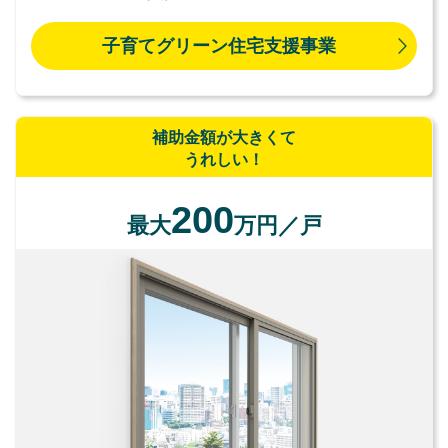
子育てグリーン住宅支援事業
補助金額が大きくて
うれしい！
200
最大
万円／戸