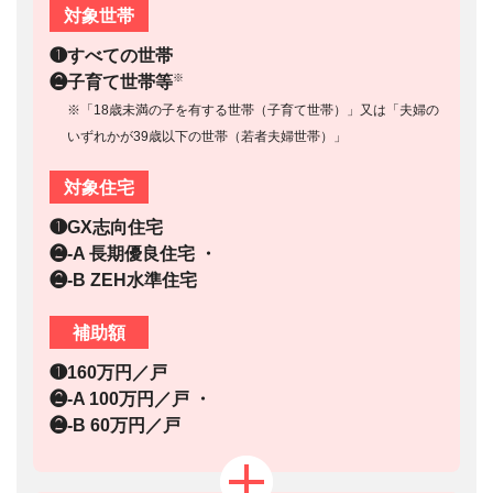
対象世帯
❶すべての世帯
※
❷子育て世帯等
※「18歳未満の子を有する世帯（子育て世帯）」又は「夫婦の
いずれかが39歳以下の世帯（若者夫婦世帯）」
対象住宅
❶GX志向住宅
❷-A 長期優良住宅 ・
❷-B ZEH水準住宅
補助額
❶160万円／戸
❷-A 100万円／戸 ・
❷-B 60万円／戸