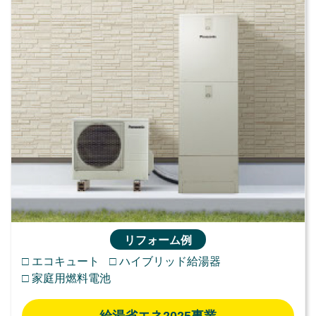
リフォーム例
□ エコキュート
□ ハイブリッド給湯器
□ 家庭用燃料電池
給湯省エネ2025事業