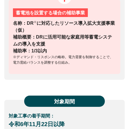
蓄電池を設置する場合の補助事業
※
名称：DR
に対応したリソース導入拡大支援事業
（仮）
補助概要：DRに活用可能な家庭用等蓄電システ
ムの導入を支援
補助率：1/3以内
※ディマンド・リスポンスの略称。電力需要を制御することで、
電力需給バランスを調整する仕組み。
対象期間
対象工事の着手期間：
令和6年11月22日以降