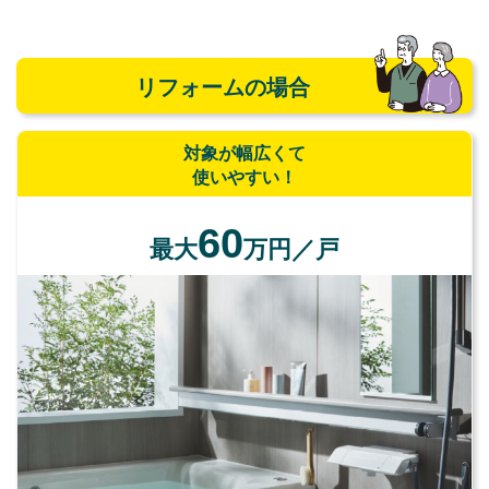
リフォームの場合
対象が幅広くて
使いやすい！
60
最大
万円／戸