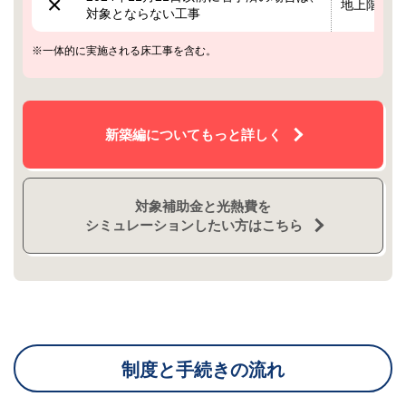
×
地上階の柱
対象とならない工事
※一体的に実施される床工事を含む。
新築編についてもっと詳しく
対象補助金と光熱費を
シミュレーションしたい方はこちら
制度と手続きの流れ