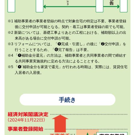
※1 補助事業者の事業者登録の時点で対象住宅の特定は不要。事業者登録
後に交付申請が可能となる。契約・着工は事業者登録の前でも可能。
※2 新築については、基礎工事よりあとの工程における、補助額以上の出
来高がある場合に交付申請が可能。
※3 リフォームについては、「❺完成・引渡し」の後に「❷交付申請」を
行うこととするため、「❻完了報告」は不要。
※4 「❹補助金分還元」の方法は、補助事業者と共同事業者の間で締結す
る共同事業実施規約に定める方法によることとする。
※5 「❹´補助金分を家賃で還元」が行われる時期は、実際には、賃貸住宅
入居者の入居後。
手続き