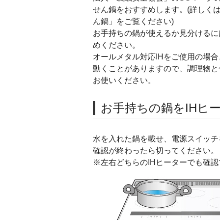
せん鍋をおすすめします。(詳しく
ん鍋
」をご覧ください)
お手持ちの鍋が使えるか見分けるに
めください。
オールメタル対応IHをご使用の場
動くことがありますので、調理物と合
お使いください。
お手持ちの鍋をIHヒ
水を入れた鍋を載せ、電源スイッチを
確認が終わったら切ってください。
※左右どちらのIHヒーターでも確