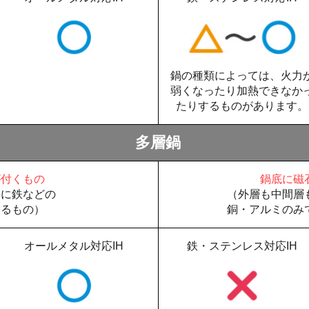
鍋の種類によっては、火力
弱くなったり加熱できなか
たりするものがあります。
多層鍋
が付くもの
鍋底に磁
層に鉄などの
（外層も中間層
あるもの）
銅・アルミのみ
オールメタル対応IH
鉄・ステンレス対応IH