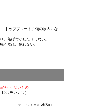
き、トッププレート損傷の原因にな
たり、焦げ付かせたりしない。
魚焼き器は、使わない。
石が付かないもの
18-10ステンレス）
オールメタル対応IH