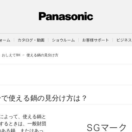
ォーム
カタログ・動画
ショウルーム
お客様サポート
ビジネス
おしえて!IH
使える鍋の見分け方
ーで使える鍋の見分け方は？
どによって、使える鍋と
するときは、一般財団
のある鍋、またはあっ