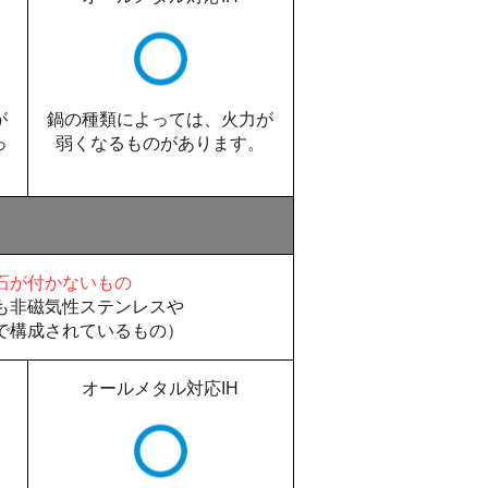
が
鍋の種類によっては、火力が
っ
弱くなるものがあります。
石が付かないもの
も非磁気性ステンレスや
で構成されているもの）
オールメタル対応IH