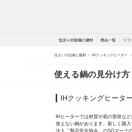
住まいの設備と建材
商品一覧
リフ
住まいの設備と建材
IHクッキングヒーター
使える鍋の見分け方
IHクッキングヒータ
IHヒーターでは材質や底の形状な
使えない鍋があります。新しく購入
法人「製品安全協会」のSGマーク