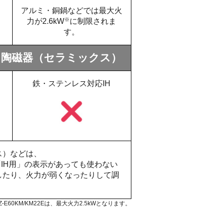
アルミ・銅鍋などでは最大火
※
力が2.6kW
に制限されま
す。
・陶磁器（セラミックス）
鉄・ステンレス対応IH
ス）などは、
IH用」の表示があっても使わない
したり、火力が弱くなったりして調
Z-E60KM/KM22Eは、最大火力2.5kWとなります。