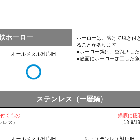
鉄ホーロー
ホーローは、溶けて焼き付
ることがあります。
●ホーロー鍋は、空焼きし
オールメタル対応IH
●底面にホーロー加工した
ステンレス（一層鍋）
が付くもの
鍋底に磁
テンレス）
（18-8/
オールメタル対応IH
鉄・ステンレス対応IH