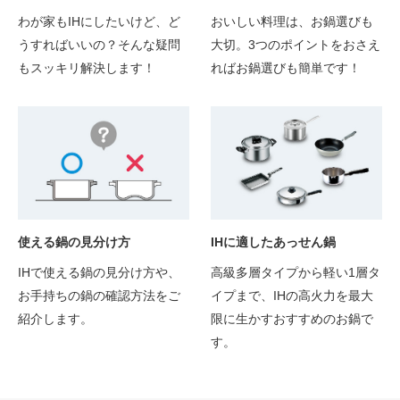
わが家もIHにしたいけど、ど
おいしい料理は、お鍋選びも
うすればいいの？そんな疑問
大切。3つのポイントをおさえ
もスッキリ解決します！
ればお鍋選びも簡単です！
使える鍋の見分け方
IHに適したあっせん鍋
IHで使える鍋の見分け方や、
高級多層タイプから軽い1層タ
お手持ちの鍋の確認方法をご
イプまで、IHの高火力を最大
紹介します。
限に生かすおすすめのお鍋で
す。