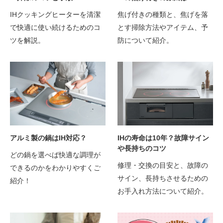
IHクッキングヒーターを清潔
焦げ付きの種類と、焦げを落
で快適に使い続けるためのコ
とす掃除方法やアイテム、予
ツを解説。
防について紹介。
IHの寿命は10年？故障サイン
アルミ製の鍋はIH対応？
や長持ちのコツ
どの鍋を選べば快適な調理が
修理・交換の目安と、故障の
できるのかをわかりやすくご
サイン、長持ちさせるための
紹介！
お手入れ方法について紹介。