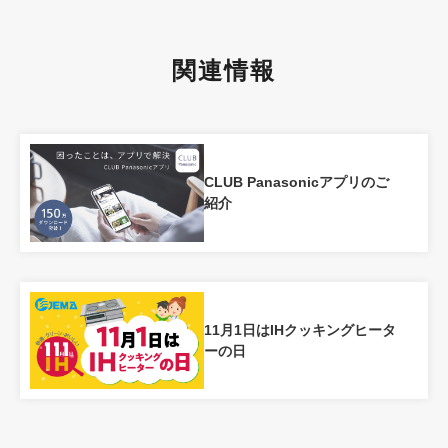
関連情報
CLUB Panasonicアプリのご
紹介
11月1日はIHクッキングヒータ
ーの日