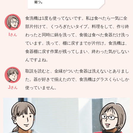
食洗機は1度も使ってないです。私は食べたら一気に全
部片付けて、くつろぎたいタイプ。料理をして、作り終
I
わったと同時に鍋を洗って、食後は食べた食器だけ洗っ
さん
ています。洗って、棚に戻すまでが片付け。食洗機は、
食器棚に戻す作業が残ってしまい、終わった気がしない
んですよね。
取説を読むと、金縁がついた食器は洗えないとありまし
た。器が好きで揃えたので、食洗機はグラスくらいしか
J
使っていません。
さん