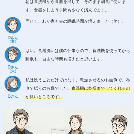
朝は食洗機から食器を出して、そのまま朝食に使いま
す。食器をしまう手間も少なく済んでます。
同じく、わが家も夫の睡眠時間が増えました（笑）。
D
さん
（妻）
はい。食器洗いは僕の仕事なので、食洗機を使ってから
睡眠も、自由な時間も増えたと思います。
D
さん
（夫）
私は洗うことだけではなく、乾燥させるのも面倒で、布
巾で拭くのも嫌でした。
食洗機は乾燥までしてくれるの
B
が良いところです。
さん