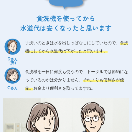
食洗機を使ってから
水道代は安くなったと思います
手洗いのときは水を出しっぱなしにしていたので、
食洗
機にしてから水道代は下がったと思います。
D
さん
（妻）
食洗機を一日に何度も使うので、トータルでは節約にな
っているのかは分かりません。
それよりも便利さが優
C
先。
お金より便利さを取ってますね。
さん