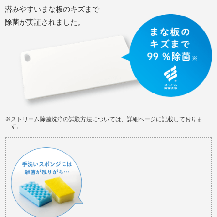
潜みやすいまな板のキズまで
除菌が実証されました。
※ストリーム除菌洗浄の試験方法については、
詳細ページ
に記載しておりま
す。