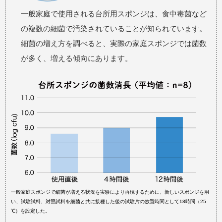
一般家庭で使用される台所用スポンジは、食中毒菌など
の複数の細菌で汚染されていることが知られています。
細菌の増え方を調べると、実際の家庭スポンジでは菌数
が多く、増える傾向にあります。
一般家庭スポンジで細菌が増える状況を実験により再現するために、新しいスポンジを用
い、試験試料、対照試料を細菌と共に接種した後の試験片の放置時間として18時間（25
℃）を設定した。