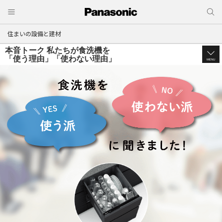
住まいの設備と建材
本音トーク 私たちが食洗機を
「使う理由」「使わない理由」
MENU