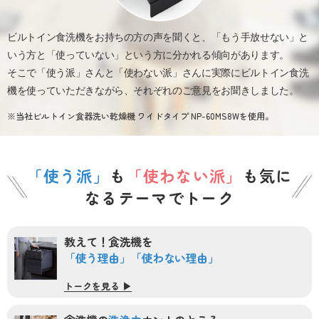
ビルトイン食洗機をお持ちの方の声を聞くと、「もう手放せない」と
いう方と
「使っていない」という方に分かれる傾向があります。
そこで「使う派」さんと「使わない派」さんに
実際にビルトイン食洗
機を使っていただきながら、それぞれのご意見をお聞きしました。
※当社ビルトイン食器洗い乾燥機 ワイドタイプ NP-60MS8Wを使用。
「使う派」
も
「使わない派」
も気に
なるテーマでトーク
教えて！食洗機を
「使う理由」
「使わない理由」
トークを見る ▶︎