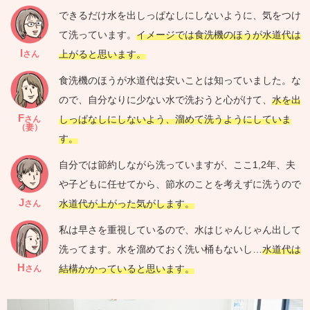
できるだけ水を出しっぱなしにしないように、気をつけ
て洗っています。
イメージでは食洗機のほうが水道代は
I
上がると思います。
さん
食洗機のほうが水道代は安いことは知っていました。な
ので、自分なりに少ない水で洗おうと心がけて、
水を出
F
しっぱなしにしないよう、溜めて洗うようにしていま
さん
（妻）
す。
自分では節約しながら洗っていますが、ここ1,2年、夫
や子どもに任せてから、節水のことを考えずに洗うので
J
水道代が上がった気がします。
さん
私は早さを重視しているので、水はじゃんじゃん出して
洗ってます。水を溜めておく洗い桶もないし…
水道代は
H
結構かかっていると思います。
さん