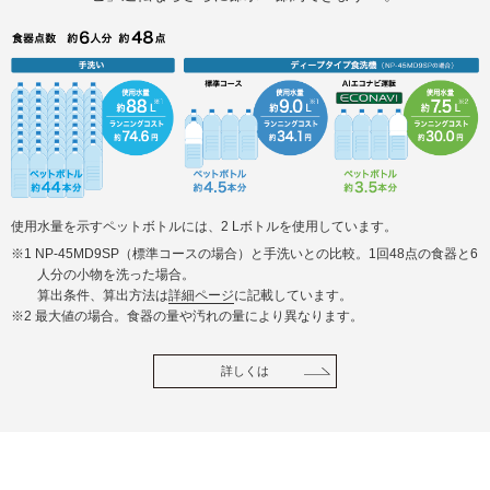
使用水量を示すペットボトルには、2 Lボトルを使用しています。
※1 NP-45MD9SP（標準コースの場合）と手洗いとの比較。1回48点の食器と6
人分の小物を洗った場合。
算出条件、算出方法は
詳細ページ
に記載しています。
※2 最大値の場合。食器の量や汚れの量により異なります。
詳しくは