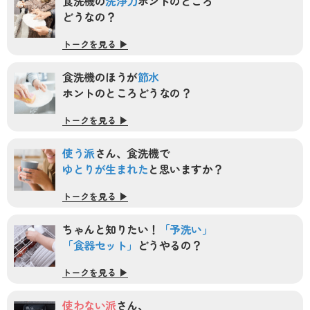
食洗機の
洗浄力
ホントのところ
どうなの？
トークを見る ▶︎
食洗機のほうが
節水
ホントのところ
どうなの？
トークを見る ▶︎
使う派
さん、食洗機で
ゆとりが生まれた
と
思いますか？
トークを見る ▶︎
ちゃんと知りたい！
「予洗い」
「食器セット」
どうやるの？
トークを見る ▶︎
使わない派
さん、