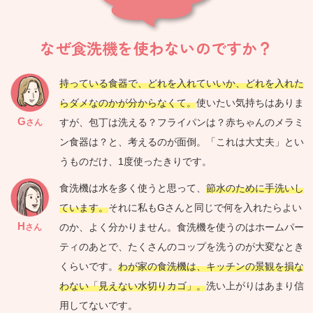
なぜ食洗機を使わないのですか？
持っている食器で、どれを入れていいか、どれを入れた
らダメなのかが分からなくて。
使いたい気持ちはありま
G
すが、包丁は洗える？フライパンは？赤ちゃんのメラミ
さん
ン食器は？と、考えるのが面倒。「これは大丈夫」とい
うものだけ、1度使ったきりです。
食洗機は水を多く使うと思って、
節水のために手洗いし
ています。
それに私もGさんと同じで何を入れたらよい
H
のか、よく分かりません。食洗機を使うのはホームパー
さん
ティのあとで、たくさんのコップを洗うのが大変なとき
くらいです。
わが家の食洗機は、キッチンの
景観を損な
わない「見えない水切りカゴ」。
洗い上がりはあまり信
用してないです。