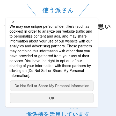
使う派さん
食洗機でゆとりが生まれたと思い
ますか？
使うのが当たり前の生活。
仕事している時間や、
出かけている時間に
食洗機を活用しています