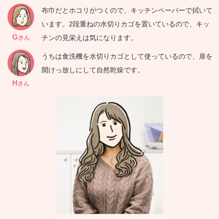
布巾だとホコリがつくので、キッチンペーパーで拭いて
います。2段重ねの水切りカゴを置いているので、キッ
G
チンの見栄えは気になります。
さん
うちは食洗機を水切りカゴとして使っているので、扉を
開けっ放しにして自然乾燥です。
H
さん