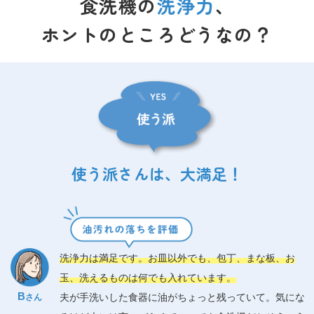
食洗機の
洗浄力
、
ホントのところどうなの？
使う派さんは、大満足！
洗浄力は満足です。お皿以外でも、包丁、まな板、お
玉、洗えるものは何でも入れています。
B
夫が手洗いした食器に油がちょっと残っていて。気にな
さん