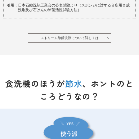
引用：日本石鹸洗剤工業会の公表試験より（スポンジに対する台所用合成
洗剤及び石けんの除菌活性試験方法）
ストリーム除菌洗浄について詳しくは
食洗機のほうが
節水
、ホントのと
ころどうなの？