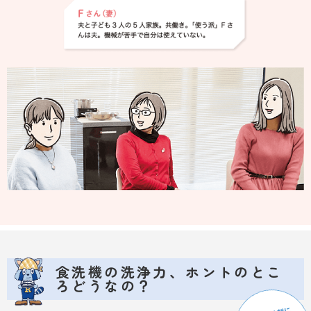
食洗機の洗浄力、ホントのとこ
ろどうなの？