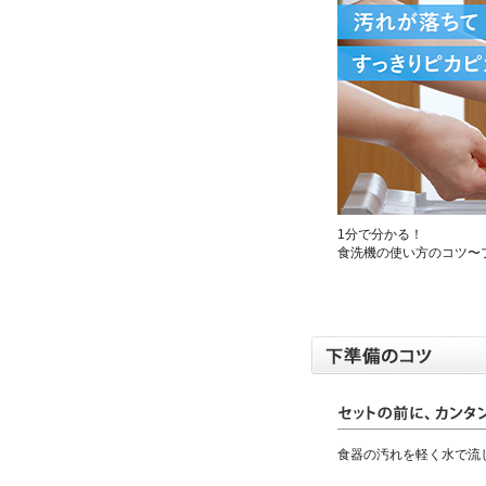
1分で分かる！
食洗機の使い方のコツ〜
食器の汚れを軽く水で流