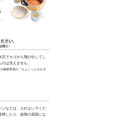
き
水圧でカゴから飛び出してし
ものは洗えません。
ーズは、小物類専用の「ちょこっとホルダ
ーンなどは、入れないでくだ
発煙したり、故障の原因にな