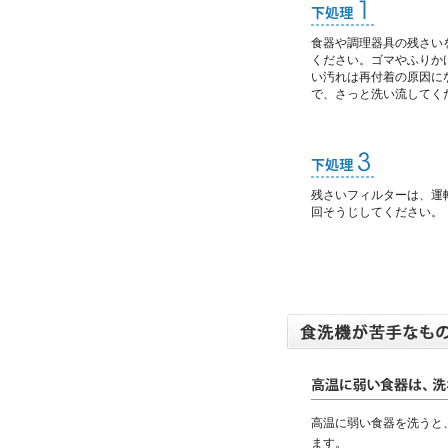
食器や調理器具の残さい
ください。ゴマやふりか
い汚れは再付着の原因に
で、さっと洗い流してく
残さいフィルターは、運
回そうじしてください。
高温に弱い食器を洗うと
ます。