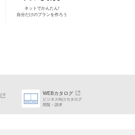
ネットでかんたん!
自分だけのプランを作ろう
WEBカタログ
ビジネス向けカタログ
閲覧・請求