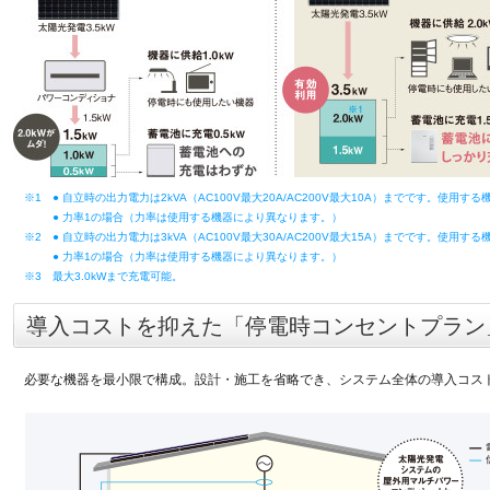
※1
● 自立時の出力電力は2kVA（AC100V最大20A/AC200V最大10A）までです。使用
● 力率1の場合（力率は使用する機器により異なります。）
※2
● 自立時の出力電力は3kVA（AC100V最大30A/AC200V最大15A）までです。使用
● 力率1の場合（力率は使用する機器により異なります。）
※3
最大3.0kWまで充電可能。
導入コストを抑えた「停電時コンセントプラン
必要な機器を最小限で構成。設計・施工を省略でき、システム全体の導入コス