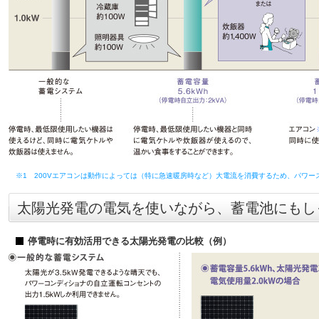
※1
200Vエアコンは動作によっては（特に急速暖房時など）大電流を消費するため、パワ
太陽光発電の電気を使いながら、蓄電池にもし
停電時に有効活用できる太陽光発電の比較（例）