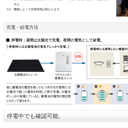
せん。
※2
機種によって切替時間は異なります。
充電・給電方法
停電時：昼間は太陽光で充電。夜間の電気として給電。
停電中でも確認可能。