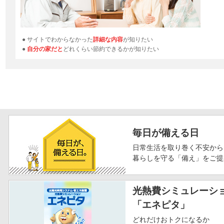
● サイトでわからなかった
詳細な内容
が知りたい
●
自分の家だと
どれくらい節約できるかが知りたい
毎日が備える日
日常生活を取り巻く不安から
暮らしを守る「備え」をご提
光熱費シミュレーシ
「エネピタ」
どれだけおトクになるか