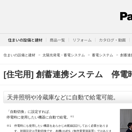
住まいの設備と建材
商品一覧
リフォーム
カタログ・動画
住まいの設備と建材
太陽光発電・蓄電システム
蓄電システム
創蓄連
[住宅用] 創蓄連携システム 停電
天井照明や冷蔵庫などに自動で給電可能。
「自動切換」に設定すれば、
※1
停電時に使用したい機器に自動で給電。
※1
停電時にも使用したい機器をあらかじめ配線設計しておく必要がありま
す。初期設定は手動切換です。本機はUPS（無停電電源装置）ではありま