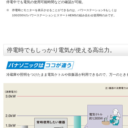
停電中でも電気の使用可能時間などの確認が可能。
※
停電時にモニターを表示させることができるのは、パワーステーションSもしくは蓄電池ネ
100/200VのパワーステーションとスマートHEMSの組み合わせ使用時のみです。エネ
停電時でもしっかり電気が使える高出力。
冷蔵庫や照明をつけたまま電気ケトルや炊飯器が利用できるので、万一のとき