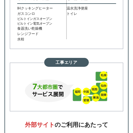
IHクッキングヒーター
温水洗浄便座
ガスコンロ
トイレ
ビルトインガスオーブン
ビルトイン電気オーブン
食器洗い乾燥機
レンジフード
水栓
工事エリア
外部サイト
のご利用にあたって