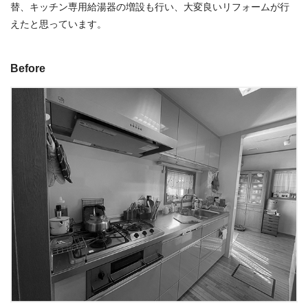
替、キッチン専用給湯器の増設も行い、大変良いリフォームが行
えたと思っています。
Before