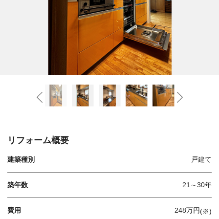
リフォーム概要
建築種別
戸建て
築年数
21～30年
費用
248万円
(※)