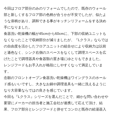
今回はフロア部分のみのリフォームでしたので、既存のウォール
部と新しくするフロア部の色柄が合うかが不安でしたが、似たよ
うな扉柄があり、調和できる事がキッチンリフォームをする決め
手になりました。
食器洗い乾燥機の幅が45cmから60cmに、下部の収納ユニットも
なくなったことで収納部分が減りましたが、『Lクラス』ならでは
の自由度を活かしたフロアユニットの組合せにより収納力は以前
と遜色なく、シンク右側のスペースをなくして調理スペースを広
げたことで調理器具や食器類の置き場にゆとりもできました。
レンジフードもお手入れが格段にしやすくなって満足していま
す。
念願のフロントオープン食器洗い乾燥機はワイングラスのホール
ド感もいいですし、大きなお鍋や調理道具も一緒に洗えるように
なり大容量ならではの良さを感じています。
今回も『Lクラス』シリーズを選んだことで、細かな問い合わせや
要望にメーカーの担当者と施工会社が連携して応えて頂け、結
果、フロア部分とレンジフードと併せてコンロと既存の給湯器入