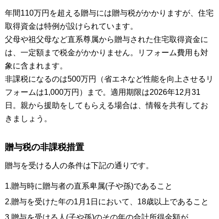
年間110万円を超える贈与には贈与税がかかりますが、住宅
取得資金は特例が設けられています。
父母や祖父母など直系尊属から贈与された住宅取得資金に
は、一定額まで税金がかかりません。リフォーム費用も対
象に含まれます。
非課税になるのは500万円（省エネなど性能を向上させるリ
フォームは1,000万円）まで。適用期限は2026年12月31
日。親から援助をしてもらえる場合は、情報を共有してお
きましょう。
贈与税の非課税措置
贈与を受ける人の条件は下記の通りです。
1.贈与時に贈与者の直系卑属(子や孫)であること
2.贈与を受けた年の1月1日において、18歳以上であること
3.贈与を受ける人(子や孫)のその年の合計所得金額が、