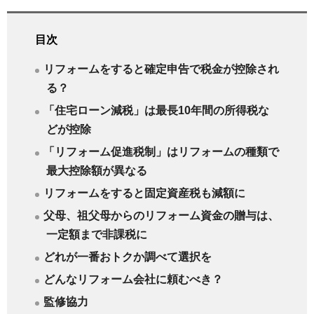
目次
リフォームをすると確定申告で税金が控除され
る？
「住宅ローン減税」は最長10年間の所得税な
どが控除
「リフォーム促進税制」はリフォームの種類で
最大控除額が異なる
リフォームをすると固定資産税も減額に
父母、祖父母からのリフォーム資金の贈与は、
一定額まで非課税に
どれが一番おトクか調べて選択を
どんなリフォーム会社に頼むべき？
監修協力