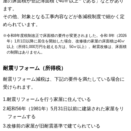
屋の床面積が登記簿面積で40㎡以上
である」などがあり
ます。
その他、対象となる工事内容などが各減税制度で細かく定
められています。
※令和8年度税制改正で床面積の要件が変更されました。令和 8年（2026
年）1月1日以降に居住を開始した場合、改修後の家屋の床面積は40㎡
以上（所得1,000万円を超える方は、50㎡以上）。耐震改修は、床面積
の制限はありません。
耐震リフォーム（所得税）
耐震リフォーム減税は、下記の要件を満たしている場合に
受けられます。
1.耐震リフォームを行う家屋に住んでいる
2.昭和56年（1981年）5月31日以前に建築された家屋をリ
フォームする
3.改修前の家屋が旧耐震基準で建てられている