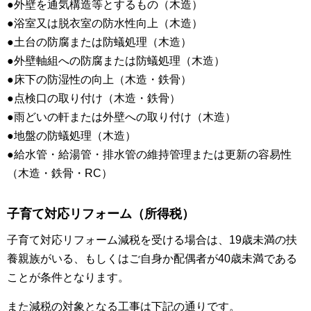
●外壁を通気構造等とするもの（木造）
●浴室又は脱衣室の防水性向上（木造）
●土台の防腐または防蟻処理（木造）
●外壁軸組への防腐または防蟻処理（木造）
●床下の防湿性の向上（木造・鉄骨）
●点検口の取り付け（木造・鉄骨）
●雨どいの軒または外壁への取り付け（木造）
●地盤の防蟻処理（木造）
●給水管・給湯管・排水管の維持管理または更新の容易性
（木造・鉄骨・RC）
子育て対応リフォーム（所得税）
子育て対応リフォーム減税を受ける場合は、19歳未満の扶
養親族がいる、もしくはご自身か配偶者が40歳未満である
ことが条件となります。
また減税の対象となる工事は下記の通りです。