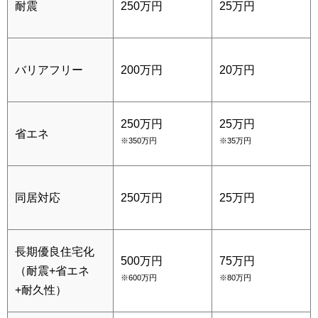
耐震
250万円
25万円
バリアフリー
200万円
20万円
250万円
25万円
省エネ
※350万円
※35万円
同居対応
250万円
25万円
長期優良住宅化
500万円
75万円
（耐震+省エネ
※600万円
※80万円
+耐久性）