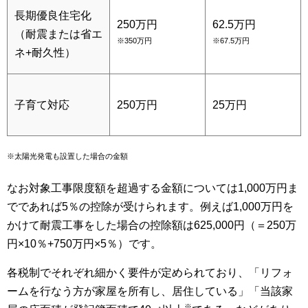
長期優良住宅化
250万円
62.5万円
（耐震または省エ
※350万円
※67.5万円
ネ+耐久性）
子育て対応
250万円
25万円
※太陽光発電も設置した場合の金額
なお対象工事限度額を超過する金額については1,000万円ま
でであれば5％の控除が受けられます。例えば1,000万円を
かけて耐震工事をした場合の控除額は625,000円（＝250万
円×10％+750万円×5％）です。
各税制でそれぞれ細かく要件が定められており、「リフォ
ームを行なう方が家屋を所有し、居住している」「当該家
※