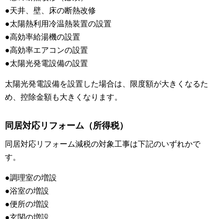
●天井、壁、床の断熱改修
●太陽熱利用冷温熱装置の設置
●高効率給湯機の設置
●高効率エアコンの設置
●太陽光発電設備の設置
太陽光発電設備を設置した場合は、限度額が大きくなるた
め、控除金額も大きくなります。
同居対応リフォーム（所得税）
同居対応リフォーム減税の対象工事は下記のいずれかで
す。
●調理室の増設
●浴室の増設
●便所の増設
●玄関の増設