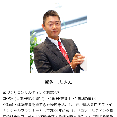
熊谷 一志 さん
家づくりコンサルティング株式会社
CFP®（日本FP協会認定）・1級FP技能士・宅地建物取引士
不動産・建築業界を経てきた経験を活かし、住宅購入専門のファイ
ナンシャルプランナーとして2006年に家づくりコンサルティング株
式会社を設立。延べ5000件を超える住宅購入時のお金に関する悩み