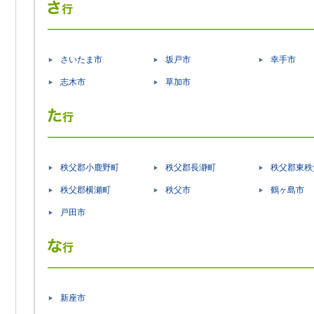
さいたま市
坂戸市
幸手市
志木市
草加市
秩父郡小鹿野町
秩父郡長瀞町
秩父郡東秩
秩父郡横瀬町
秩父市
鶴ヶ島市
戸田市
新座市