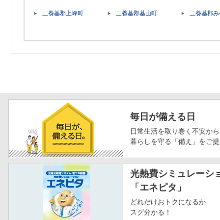
三養基郡上峰町
三養基郡基山町
三養基郡み
毎日が備える日
日常生活を取り巻く不安から
暮らしを守る「備え」をご提
光熱費シミュレーシ
「エネピタ」
どれだけおトクになるか
スグ分かる！