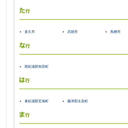
多久市
武雄市
鳥栖市
西松浦郡有田町
東松浦郡玄海町
藤津郡太良町