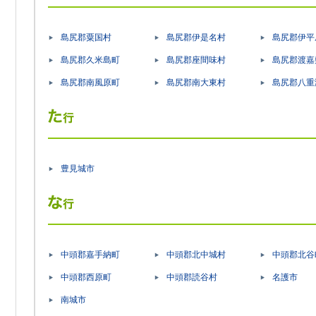
島尻郡粟国村
島尻郡伊是名村
島尻郡伊平
島尻郡久米島町
島尻郡座間味村
島尻郡渡嘉
島尻郡南風原町
島尻郡南大東村
島尻郡八重
豊見城市
中頭郡嘉手納町
中頭郡北中城村
中頭郡北谷
中頭郡西原町
中頭郡読谷村
名護市
南城市