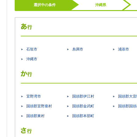
選択中の条件
沖縄県
石垣市
糸満市
浦添市
沖縄市
宜野湾市
国頭郡伊江村
国頭郡大宜
国頭郡宜野座村
国頭郡金武町
国頭郡国頭
国頭郡東村
国頭郡本部町