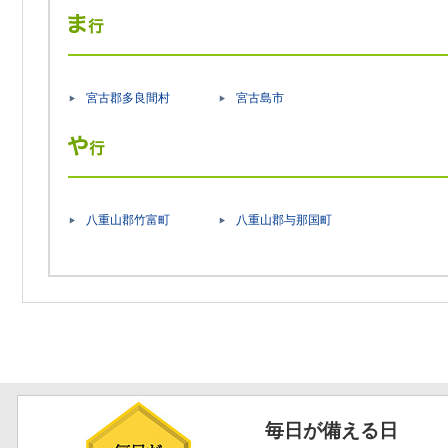
宮古郡多良間村
宮古島市
八重山郡竹富町
八重山郡与那国町
毎日が備える日