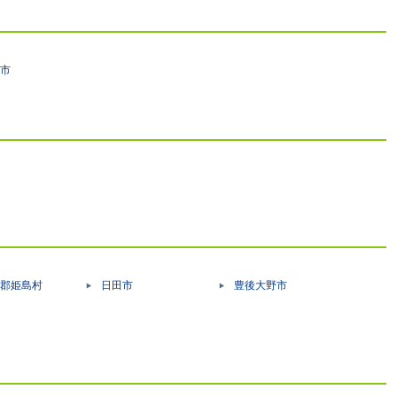
市
郡姫島村
日田市
豊後大野市