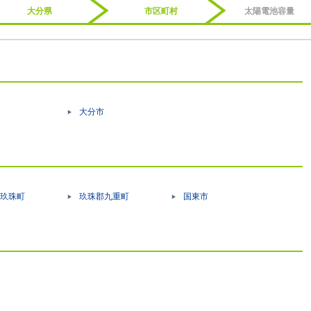
大分県
市区町村
太陽電池容量
大分市
玖珠町
玖珠郡九重町
国東市