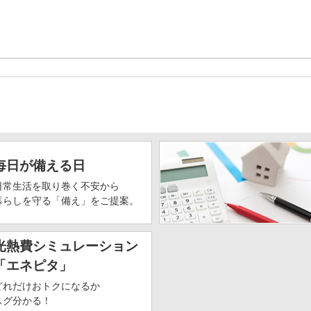
毎日が備える日
日常生活を取り巻く不安から
暮らしを守る「備え」をご提案。
光熱費シミュレーション
「エネピタ」
どれだけおトクになるか
スグ分かる！