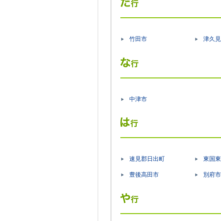
竹田市
津久見
中津市
速見郡日出町
東国東
豊後高田市
別府市