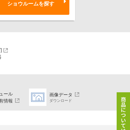
ショウルーム
を探す
]
器
ュール
画像データ
有情報
ダウンロード