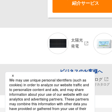
紹介サービス
太陽光
発電
ビジネスのお客様へ
WEBカタログ
ビジネス向けカタログ
閲覧・請求