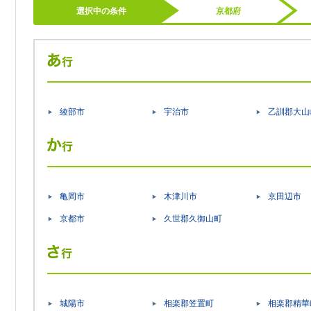
選択中の条件
京都府
綾部市
宇治市
乙訓郡大山
亀岡市
木津川市
京田辺市
京都市
久世郡久御山町
城陽市
相楽郡笠置町
相楽郡精華