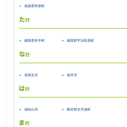
相楽郡和束町
綴喜郡井手町
綴喜郡宇治田原町
長岡京市
南丹市
福知山市
船井郡京丹波町