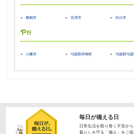
舞鶴市
宮津市
向日市
八幡市
与謝郡伊根町
与謝郡与謝
毎日が備える日
日常生活を取り巻く不安から
暮らしを守る「備え」をご提