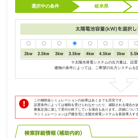
選択中の条件
岐阜県
※太陽光発電システムの出力量は、設置
建物の条件によっては、ご希望の出力システムを
この補助金シミュレーションの結果はあくまでも目安です。
設置条件によっては補助を受けられなかったり、減額される場合が
募集定員に達して受付が終了している場合もあります。詳細につい
※シミュレーションは戸建住宅に太陽光発電システムを新規導入す