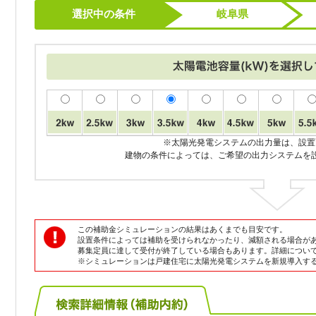
選択中の条件
岐阜県
※太陽光発電システムの出力量は、設置
建物の条件によっては、ご希望の出力システムを
この補助金シミュレーションの結果はあくまでも目安です。
設置条件によっては補助を受けられなかったり、減額される場合が
募集定員に達して受付が終了している場合もあります。詳細につい
※シミュレーションは戸建住宅に太陽光発電システムを新規導入す